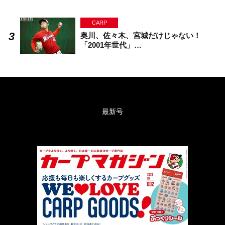
CARP
奥川、佐々木、宮城だけじゃない！
「2001年世代」…
最新号