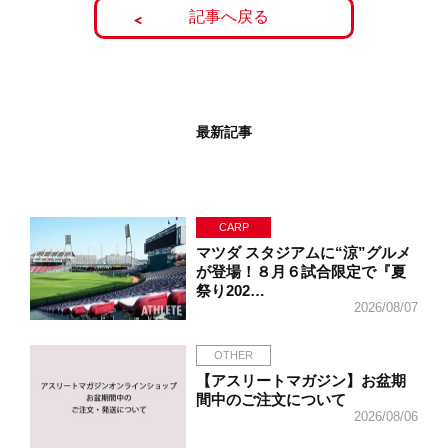
記事へ戻る
最新記事
CARP
マツダ スタジアムに“涼”グルメ
が登場！８月６試合限定で『夏
祭り202…
2026/08/07
OTHER
【アスリートマガジン】お盆期
間中のご注文について
2026/08/06