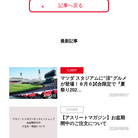
記事へ戻る
最新記事
CARP
マツダ スタジアムに“涼”グルメ
が登場！８月６試合限定で『夏
祭り202…
2026/08/07
OTHER
【アスリートマガジン】お盆期
間中のご注文について
2026/08/06