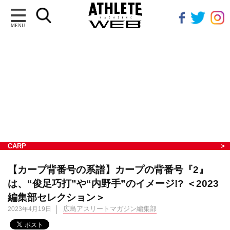
MENU
CARP
【カープ背番号の系譜】カープの背番号『2』
は、“俊足巧打”や“内野手”のイメージ!? ＜2023
編集部セレクション＞
広島アスリートマガジン編集部
2023年4月19日