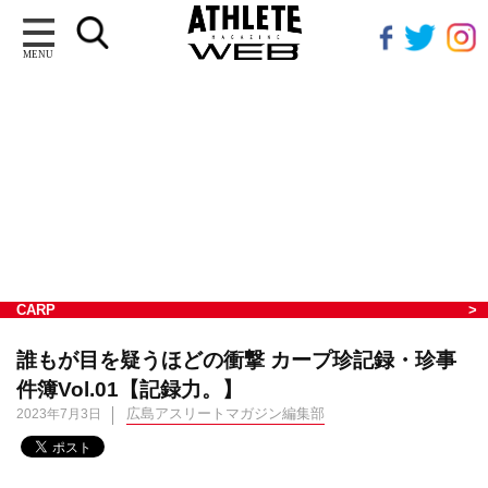
MENU
CARP
誰もが目を疑うほどの衝撃 カープ珍記録・珍事
件簿Vol.01【記録力。】
広島アスリートマガジン編集部
2023年7月3日