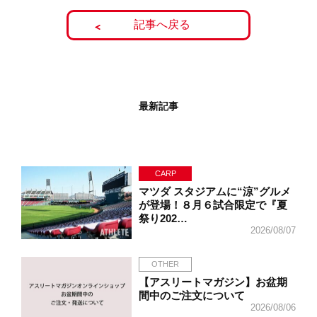
記事へ戻る
最新記事
CARP
マツダ スタジアムに“涼”グルメ
が登場！８月６試合限定で『夏
祭り202…
2026/08/07
OTHER
【アスリートマガジン】お盆期
間中のご注文について
2026/08/06