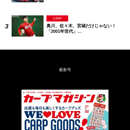
CARP
奥川、佐々木、宮城だけじゃない！
「2001年世代」…
最新号