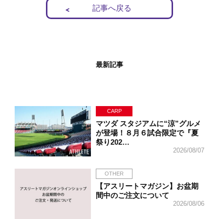
記事へ戻る
最新記事
CARP
マツダ スタジアムに“涼”グルメ
が登場！８月６試合限定で『夏
祭り202…
2026/08/07
OTHER
【アスリートマガジン】お盆期
間中のご注文について
2026/08/06