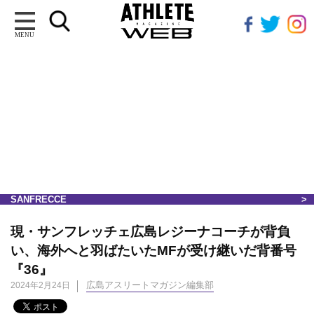
MENU
SANFRECCE
現・サンフレッチェ広島レジーナコーチが背負
い、海外へと羽ばたいたMFが受け継いだ背番号
『36』
広島アスリートマガジン編集部
2024年2月24日