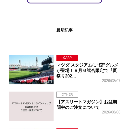
最新記事
CARP
マツダ スタジアムに“涼”グルメ
が登場！８月６試合限定で『夏
祭り202…
2026/08/07
OTHER
【アスリートマガジン】お盆期
間中のご注文について
2026/08/06