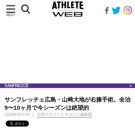
MENU
SANFRECCE
サンフレッチェ広島・山﨑大地が右膝手術。全治
9〜10ヶ月で今シーズンは絶望的
広島アスリートマガジン編集部
2024年3月13日