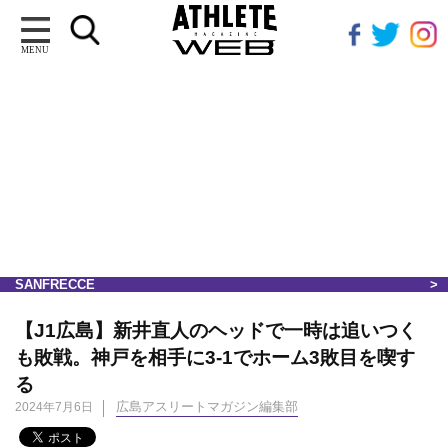
MENU
SANFRECCE
【J1広島】新井直人のヘッドで一時は追いつく
も敗戦。神戸を相手に3-1でホーム3敗目を喫す
る
広島アスリートマガジン編集部
2024年7月6日