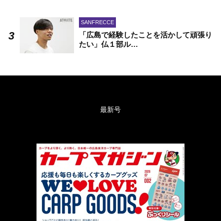
SANFRECCE
「広島で経験したことを活かして頑張り
たい」仏１部ル…
最新号