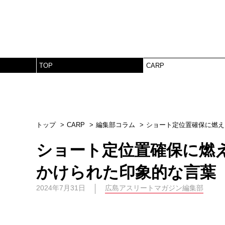
TOP
CARP
トップ
CARP
編集部コラム
ショート定位置確保に燃え
ショート定位置確保に燃
かけられた印象的な言葉
2024年7月31日
広島アスリートマガジン編集部