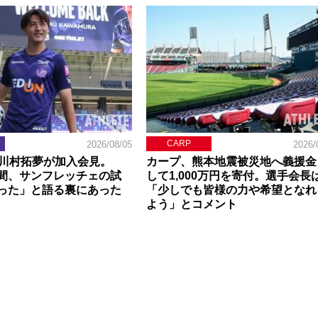
CARP
2026/08/05
2026/
】川村拓夢が加入会見。
カープ、熊本地震被災地へ義援金
間、サンフレッチェの試
して1,000万円を寄付。選手会長
った」と語る裏にあった
「少しでも皆様の力や希望となれ
よう」とコメント