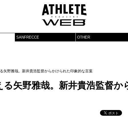
SANFRECCE
OTHER
る矢野雅哉。新井貴浩監督からかけられた印象的な言葉
える矢野雅哉。新井貴浩監督か