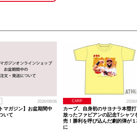
CARP
2026/08/06
2026/
トマガジン】お盆期間中
カープ、自身初のサヨナラ本塁打
ついて
放ったファビアンの記念Tシャツ
売！勝利を呼び込んだ劇的弾が１
に