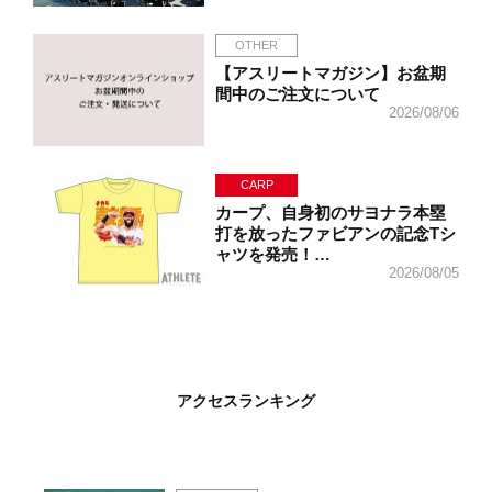
OTHER
【アスリートマガジン】お盆期
間中のご注文について
2026/08/06
CARP
カープ、自身初のサヨナラ本塁
打を放ったファビアンの記念Tシ
ャツを発売！…
2026/08/05
アクセスランキング