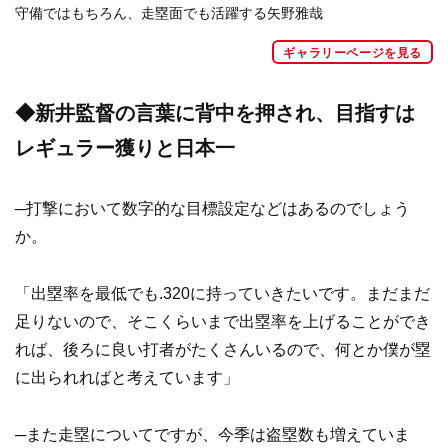
守備ではもちろん、走塁面でも活躍する矢野雅哉
ギャラリーページを見る
◆新井監督の言葉に背中を押され、目指すは
レギュラー獲りと日本一
─打撃において数字的な目標設定などはあるのでしょう
か。
「出塁率を最低でも.320に持っていきたいです。まだまだ
足りないので、そこくらいまで出塁率を上げることができ
れば、後ろに良い打者がたくさんいるので、何とか僕が塁
に出られればと考えています」
─また走塁についてですが、今季は盗塁数も増えていま