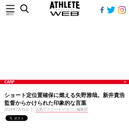
MENU
CARP
ショート定位置確保に燃える矢野雅哉。新井貴浩
監督からかけられた印象的な言葉
広島アスリートマガジン編集部
2024年7月31日