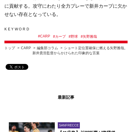
に貢献する。攻守にわたり全力プレーで新井カープに欠か
せない存在となっている。
KEYWORD
#
CARP
#
カープ
#
野球
#
矢野雅哉
トップ
CARP
編集部コラム
ショート定位置確保に燃える矢野雅哉。
新井貴浩監督からかけられた印象的な言葉
最新記事
SANFRECCE