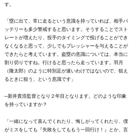
す。
「塁に出て、常に走るという意識を持っていれば、相手バ
ッテリーも多少警戒すると思います。そうすることでスト
レートが増えたり、投手のタイミングで投げることができ
なくなると思って、少しでもプレッシャーを与えることが
できたらと考えています。盗塁の意識については、本当に
割り切りですね。行けると思ったら走っています。羽月
（隆太郎）のように特別足が速いわけではないので、狙え
るときに狙う、という意識です」
─新井貴浩監督となり２年目となります。どのような印象
を持っていますか？
「一緒になって喜んでくれたり、悔しがってくれたり、僕
がミスをしても『失敗をしてももう一回行け！』とか、言