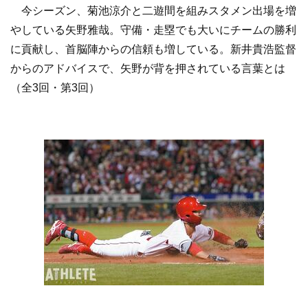
今シーズン、菊池涼介と二遊間を組みスタメン出場を増
やしている矢野雅哉。守備・走塁でも大いにチームの勝利
に貢献し、首脳陣からの信頼も増している。新井貴浩監督
からのアドバイスで、矢野が背を押されている言葉とは
（全3回・第3回）