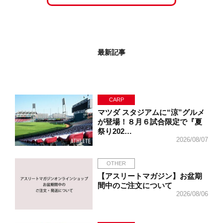
最新記事
CARP
マツダ スタジアムに“涼”グルメ
が登場！８月６試合限定で『夏
祭り202…
2026/08/07
OTHER
【アスリートマガジン】お盆期
間中のご注文について
2026/08/06