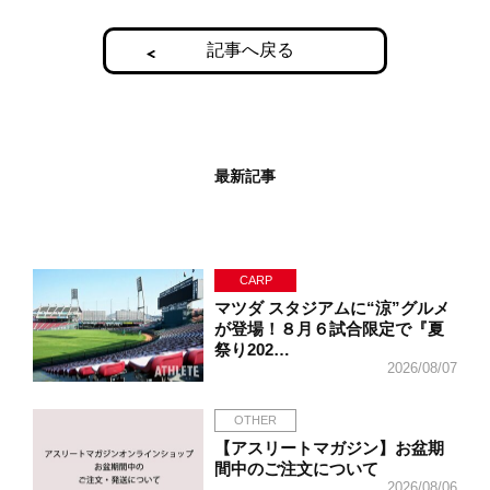
記事へ戻る
最新記事
CARP
マツダ スタジアムに“涼”グルメ
が登場！８月６試合限定で『夏
祭り202…
2026/08/07
OTHER
【アスリートマガジン】お盆期
間中のご注文について
2026/08/06