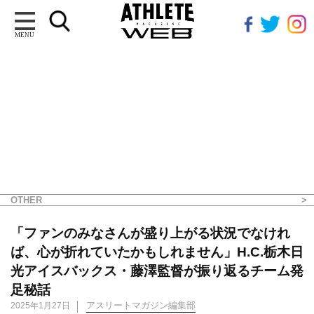
MENU
OTHER
「ファンのみなさんが盛り上がる状況でなけれ
ば、心が折れていたかもしれません」H.C.栃木日
光アイスバックス・藤澤監督が振り返るチーム発
足秘話
アスリートマガジン編集部
2025年1月27日