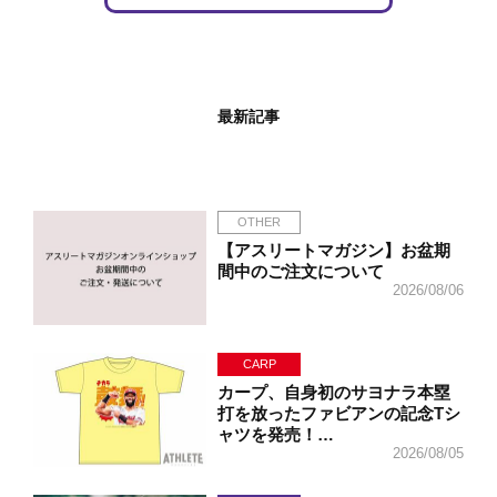
最新記事
OTHER
【アスリートマガジン】お盆期
間中のご注文について
2026/08/06
CARP
カープ、自身初のサヨナラ本塁
打を放ったファビアンの記念Tシ
ャツを発売！…
2026/08/05