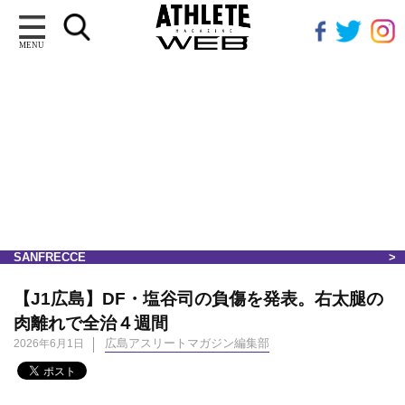
MENU
SANFRECCE
【J1広島】DF・塩谷司の負傷を発表。右太腿の
肉離れで全治４週間
広島アスリートマガジン編集部
2026年6月1日