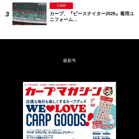
CARP
カープ、『ピースナイター2026』着用ユ
ニフォーム…
最新号