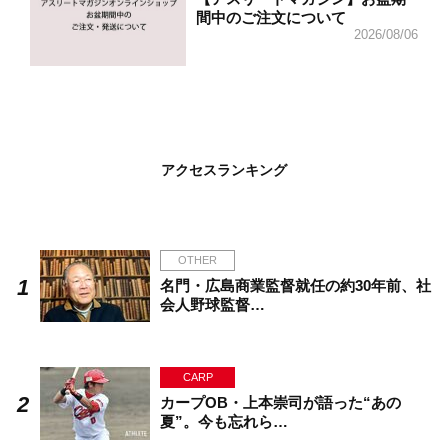
間中のご注文について
2026/08/06
アクセスランキング
OTHER
名門・広島商業監督就任の約30年前、社
会人野球監督…
CARP
カープOB・上本崇司が語った“あの
夏”。今も忘れら…