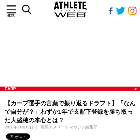
MENU
CARP
【カープ選手の言葉で振り返るドラフト】「なん
で自分が？」わずか1年で支配下登録を勝ち取っ
た大盛穂の本心とは？
広島アスリートマガジン編集部
2020年11月15日