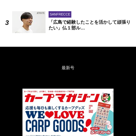
SANFRECCE
「広島で経験したことを活かして頑張り
たい」仏１部ル…
最新号