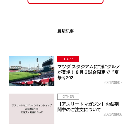
最新記事
CARP
マツダ スタジアムに“涼”グルメ
が登場！８月６試合限定で『夏
祭り202…
2026/08/07
OTHER
【アスリートマガジン】お盆期
間中のご注文について
2026/08/06