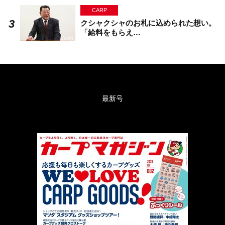
CARP
クシャクシャのお札に込められた想い。
「給料をもらえ…
最新号