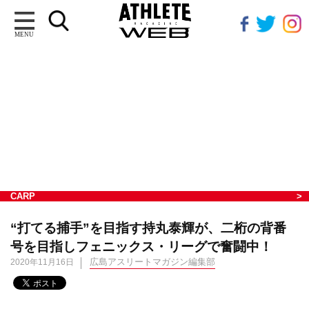
MENU
CARP
“打てる捕手”を目指す持丸泰輝が、二桁の背番
号を目指しフェニックス・リーグで奮闘中！
広島アスリートマガジン編集部
2020年11月16日