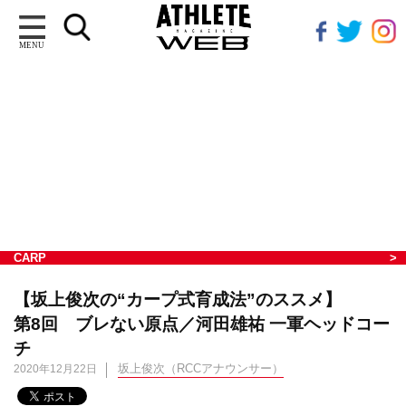
MENU
CARP
【坂上俊次の“カープ式育成法”のススメ】
第8回 ブレない原点／河田雄祐 一軍ヘッドコー
チ
坂上俊次（RCCアナウンサー）
2020年12月22日