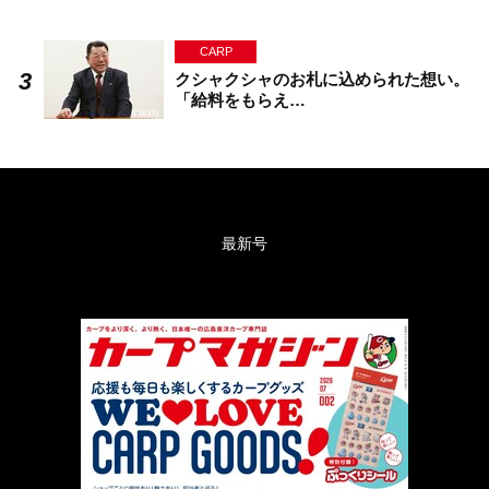
CARP
クシャクシャのお札に込められた想い。
「給料をもらえ…
最新号