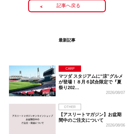
記事へ戻る
最新記事
CARP
マツダ スタジアムに“涼”グルメ
が登場！８月６試合限定で『夏
祭り202…
2026/08/07
OTHER
【アスリートマガジン】お盆期
間中のご注文について
2026/08/06