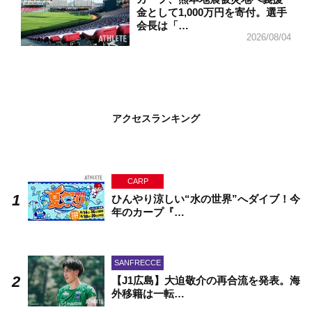
金として1,000万円を寄付。選手
会長は「…
2026/08/04
アクセスランキング
CARP
ひんやり涼しい“水の世界”へダイブ！今
年のカープ『…
SANFRECCE
【J1広島】大迫敬介の再合流を発表。海
外移籍は一転…