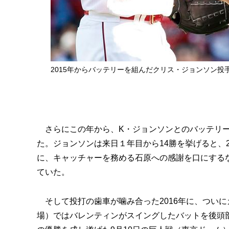
2015年からバッテリーを組んだクリス・ジョンソン
さらにこの年から、K・ジョンソンとのバッテリー
た。ジョンソンは来日１年目から14勝を挙げると、2
に、キャッチャーを務める石原への感謝を口にするな
ていた。
そして投打の歯車が噛み合った2016年に、ついに
場）ではバレンティンがスイングしたバットを後頭