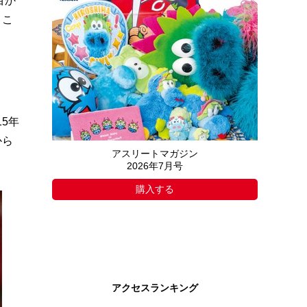
目か
ここ
5年
から
アスリートマガジン
2026年7月号
購入する
アクセスランキング