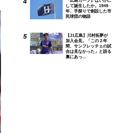
『広島カープ』はいかに
して誕生したか。1949
年、手探りで創設した市
民球団の物語
【J1広島】川村拓夢が
加入会見。「この２年
間、サンフレッチェの試
合は見なかった」と語る
裏にあっ…