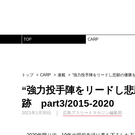
TOP
CARP
トップ
CARP
連載
“強力投手陣をリードし悲願の優勝を達成”
“強力投手陣をリードし悲
跡 part3/2015-2020
2021年1月30日
広島アスリートマガジン編集部