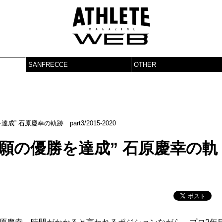
SANFRECCE
OTHER
 石原慶幸の軌跡 part3/2015-2020
願の優勝を達成” 石原慶幸の軌