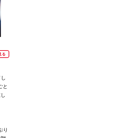
見る
ドし
ごと
在し
ぶり