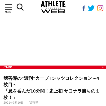
MENU
CARP
我善導の“週刊”カープTシャツコレクション～4
枚目～
「息を呑んだ10分間！史上初 サヨナラ勝ちの１
枚！」
我善導
2021年3月16日