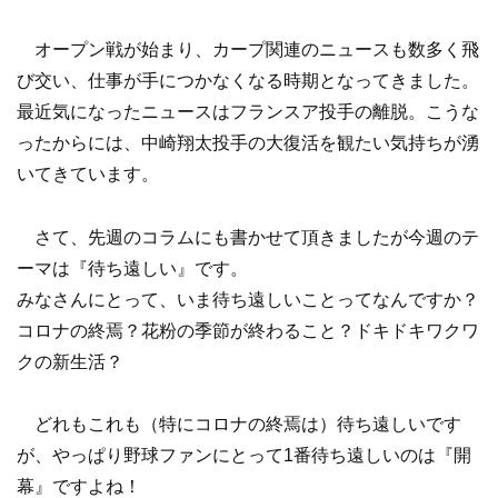
オープン戦が始まり、カープ関連のニュースも数多く飛
び交い、仕事が手につかなくなる時期となってきました。
最近気になったニュースはフランスア投手の離脱。こうな
ったからには、中崎翔太投手の大復活を観たい気持ちが湧
いてきています。
さて、先週のコラムにも書かせて頂きましたが今週のテ
ーマは『待ち遠しい』です。
みなさんにとって、いま待ち遠しいことってなんですか？
コロナの終焉？花粉の季節が終わること？ドキドキワクワ
クの新生活？
どれもこれも（特にコロナの終焉は）待ち遠しいです
が、やっぱり野球ファンにとって1番待ち遠しいのは『開
幕』ですよね！