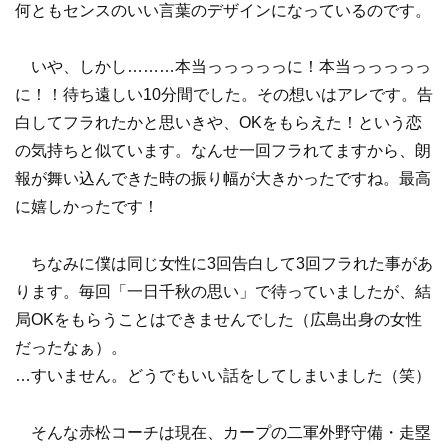
何ともセンスのいい言葉のデザインになっているのです。
いや、しかし………本当っっっっっに！本当っっっっっ
に！！待ち遠しい10分間でした。その想いはアレです。告
白してフラれたかと思いきや、OKをもらえた！という恋
の気持ちと似ています。なんせ一回フラれてますから、朗
報が舞い込んできた時の振り幅が大きかったですね。最高
に嬉しかったです！
ちなみに僕は同じ女性に3回告白して3回フラれた事があ
ります。毎回「一日千秋の思い」で待っていましたが、結
局OKをもらうことはできませんでした（広島出身の女性
だったなぁ）。
…すいません。どうでもいい話をしてしまいました（笑）
そんな赤松コーチは現在、カープの二軍外野守備・走塁