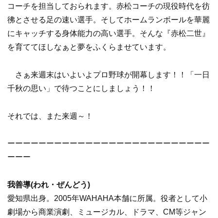
コーチを担当しておられます。赤松コーチの現役時代を彷
彿とさせる足の速い選手。そしてホームランボールを華麗
にキャッチする身体能力の高い選手。そんな『赤松二世』
を育ててほしなぁと夢をふくらませています。
さぁ来週末はいよいよプロ野球が開幕します！！「一日
千秋の思い」で待つことにしましょう！！
それでは、また来週～！
ーーーーーーーーーーーーーーーーーーーーーーーーーー
ーーー
我善導(われ・ぜんどう)
愛知県出身。2005年WAHAHA本舗に所属。役者として小
劇場から商業演劇、ミュージカル、ドラマ、CM等ジャン