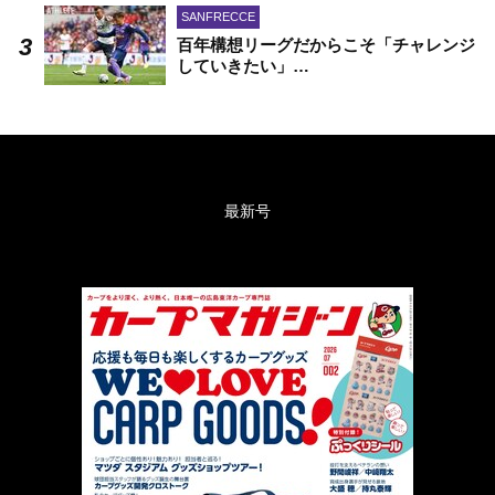
SANFRECCE
百年構想リーグだからこそ「チャレンジ
していきたい」…
最新号