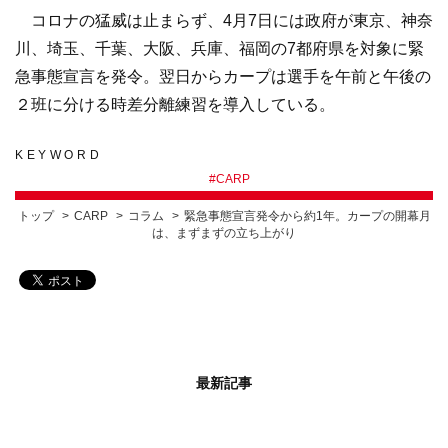
コロナの猛威は止まらず、4月7日には政府が東京、神奈
川、埼玉、千葉、大阪、兵庫、福岡の7都府県を対象に緊
急事態宣言を発令。翌日からカープは選手を午前と午後の
２班に分ける時差分離練習を導入している。
KEYWORD
#
CARP
トップ
CARP
コラム
緊急事態宣言発令から約1年。カープの開幕月
は、まずまずの立ち上がり
最新記事