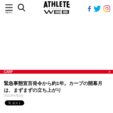
MENU
CARP
緊急事態宣言発令から約1年。カープの開幕月
は、まずまずの立ち上がり
2021年4月3日