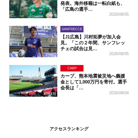
発表。海外移籍は一転白紙も、
「広島の選手…
2026/08/05
SANFRECCE
【J1広島】川村拓夢が加入会
見。「この２年間、サンフレッ
チェの試合は見…
2026/08/05
CARP
カープ、熊本地震被災地へ義援
金として1,000万円を寄付。選手
会長は「…
2026/08/04
アクセスランキング