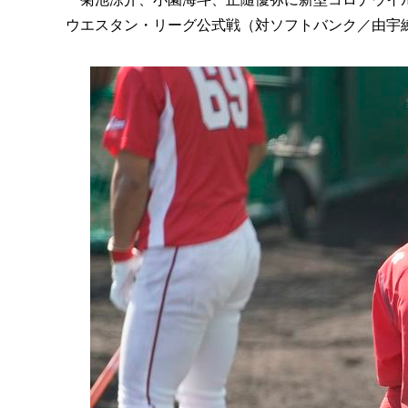
ウエスタン・リーグ公式戦（対ソフトバンク／由宇