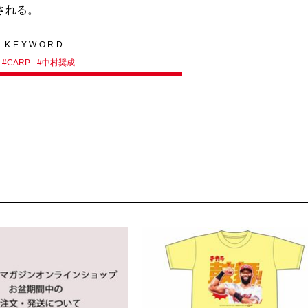
される。
KEYWORD
#
CARP
#
中村奨成