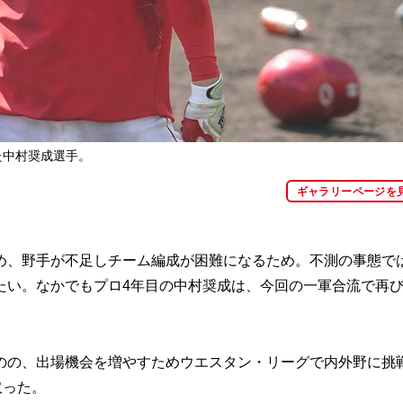
た中村奨成選手。
ギャラリーページを
、野手が不足しチーム編成が困難になるため。不測の事態で
たい。なかでもプロ4年目の中村奨成は、今回の一軍合流で再
の、出場機会を増やすためウエスタン・リーグで内外野に挑
取った。