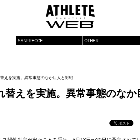
SANFRECCE
OTHER
れ替えを実施。異常事態のなか巨人と対戦
れ替えを実施。異常事態のなか
陽性判定が出たことを受け、5月18日〜20日に予定されて