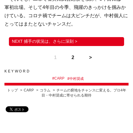
軍初出場。そして4年目の今季、飛躍のきっかけを掴みか
けている。コロナ禍でチームは大ピンチだが、中村個人に
とってはまたとないチャンスだ。
捕手の状況は、さらに深刻 >
1
2
KEYWORD
#
CARP
#
中村奨成
トップ
CARP
コラム
チームの窮地をチャンスに変える。プロ4年
目・中村奨成に寄せられる期待