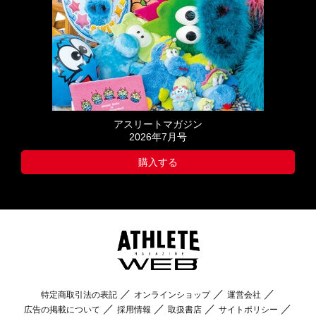
アスリートマガジン
2026年7月号
購入する
特定商取引法の表記
オンラインショップ
運営会社
広告の掲載について
採用情報
取扱書店
サイトポリシー