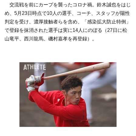
交流戦を前にカープを襲ったコロナ禍。鈴木誠也をはじ
め、5月23日時点で10人の選手、コーチ、スタッフが陽性
判定を受け、濃厚接触者らを含め、「感染拡大防止特例」
で登録を抹消された選手は実に14人にのぼる（27日に松
山竜平、西川龍馬、磯村嘉孝を再登録）。