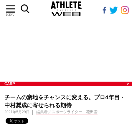
MENU
CARP
チームの窮地をチャンスに変える。プロ4年目・
中村奨成に寄せられる期待
編集者／スポーツライター 花田雪
2021年5月29日