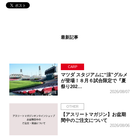
最新記事
CARP
マツダ スタジアムに“涼”グルメ
が登場！８月６試合限定で『夏
祭り202…
2026/08/07
OTHER
【アスリートマガジン】お盆期
間中のご注文について
2026/08/06