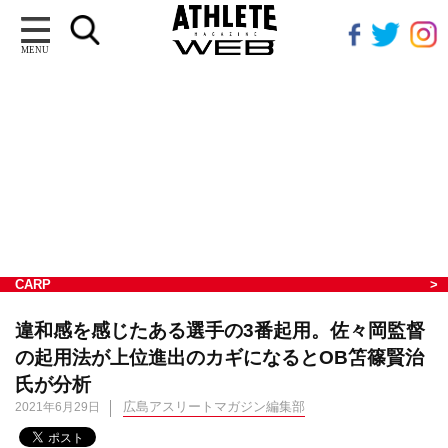
MENU
CARP
違和感を感じたある選手の3番起用。佐々岡監督
の起用法が上位進出のカギになるとOB笘篠賢治
氏が分析
広島アスリートマガジン編集部
2021年6月29日