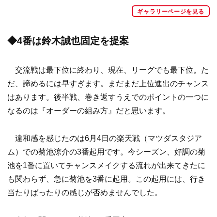
ギャラリーページを見る
◆4番は鈴木誠也固定を提案
交流戦は最下位に終わり、現在、リーグでも最下位。た
だ、諦めるには早すぎます。まだまだ上位進出のチャンス
はあります。後半戦、巻き返すうえでのポイントの一つに
なるのは『オーダーの組み方』だと思います。
違和感を感じたのは6月4日の楽天戦（マツダスタジア
ム）での菊池涼介の3番起用です。今シーズン、好調の菊
池を1番に置いてチャンスメイクする流れが出来てきたに
も関わらず、急に菊池を3番に起用。この起用には、行き
当たりばったりの感じが否めませんでした。