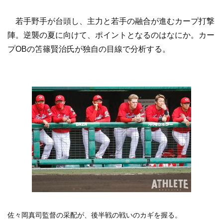
若手野手が台頭し、主力と若手の融合が進むカープ打撃
陣。逆襲の夏に向けて、ポイントとなるのはなにか。カー
プOBの笘篠賢治氏が独自の目線で分析する。
佐々岡真司監督の采配が、後半戦の戦いのカギを握る。