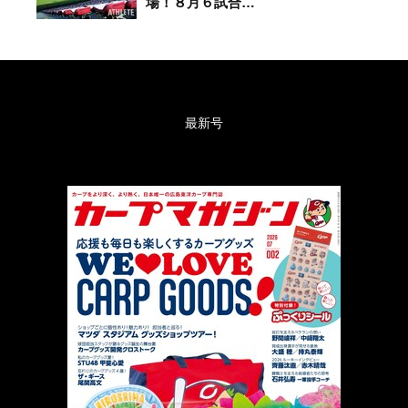
場！８月６試合…
最新号