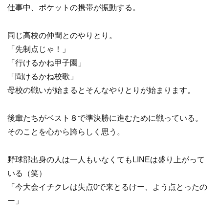
仕事中、ポケットの携帯が振動する。
同じ高校の仲間とのやりとり。
「先制点じゃ！」
「行けるかね甲子園」
「聞けるかね校歌」
母校の戦いが始まるとそんなやりとりが始まります。
後輩たちがベスト８で準決勝に進むために戦っている。
そのことを心から誇らしく思う。
野球部出身の人は一人もいなくてもLINEは盛り上がって
いる（笑）
「今大会イチクレは失点0で来とるけー、よう点とったの
ー」