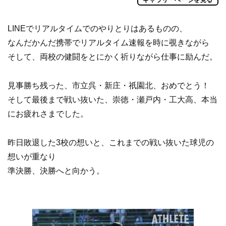
ギャラリーページを見る
LINEでリアルタイムでのやりとりはあるものの、
なんだかんだ携帯でリアルタイム速報を時に覗きながら
そして、両校の健闘をとにかく祈りながら仕事に励んだ。
見事勝ち残った、市立呉・新庄・祇園北、おめでとう！
そして最後まで戦い抜いた、崇徳・瀬戸内・工大高、本当
にお疲れさまでした。
昨日敗退した3校の想いと、これまでの戦い抜いた球児の
想いが重なり
準決勝、決勝へと向かう。