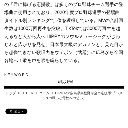
の「君に捧げる応援歌」は多くのプロ野球チーム選手の登
場曲に使用されており、2020年度プロ野球選手の登場曲
タイトル別ランキングで1位を獲得している。MVの合計再
生数は1000万回再生を突破。TikTokでは3000万再生を超
えるなど人から人へ HIPPYのソウルミュージックがじわ
じわと広がりを見せ、日本最大級のデカメンと、見た目か
ら想像できない歌唱力をウェポン（武器）に広島から全国
各地へ！歌を声を喉を鳴らしている。
KEYWORD
#
高校野球
トップ
OTHER
コラム
HIPPYの“広島県高校野球全力応援隊”「ベス
ト８の戦いと母校への想い」