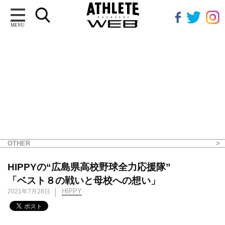
MENU
OTHER
HIPPYの“広島県高校野球全力応援隊”
「ベスト８の戦いと母校への想い」
HIPPY
2021年7月28日