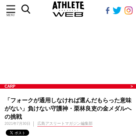
MENU
CARP
「フォークが通用しなければ選んだもらった意味
がない」負けない守護神・栗林良吏の金メダルへ
の挑戦
広島アスリートマガジン編集部
2021年7月30日