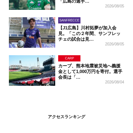
「広島の選手…
2026/08/05
SANFRECCE
【J1広島】川村拓夢が加入会
見。「この２年間、サンフレッ
チェの試合は見…
2026/08/05
CARP
カープ、熊本地震被災地へ義援
金として1,000万円を寄付。選手
会長は「…
2026/08/04
アクセスランキング