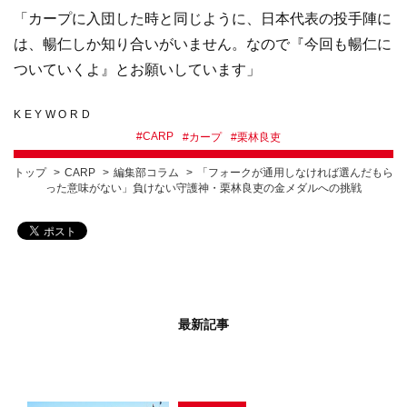
「カープに入団した時と同じように、日本代表の投手陣に
は、暢仁しか知り合いがいません。なので『今回も暢仁に
ついていくよ』とお願いしています」
KEYWORD
#
CARP
#
カープ
#
栗林良吏
トップ
CARP
編集部コラム
「フォークが通用しなければ選んだもら
った意味がない」負けない守護神・栗林良吏の金メダルへの挑戦
最新記事