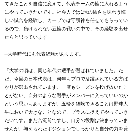
てきたことを自信に変えて、代表チームの輪に入れるよう
にやっていきたいです。社会人では1球の怖さを味わう悔
しい試合を経験し、カープでは守護神を任せてもらってい
るので、負けられない五輪の戦いの中で、その経験を出せ
たらと思っています」
─大学時代にも代表経験があります。
「大学の頃は、同じ年代の選手が選ばれていました。た
だ、今回の日本代表は、何年もプロで活躍されている方ば
かりが選出されています。一度もシーズンを投げ抜いたこ
とがない、自分のような選手がメンバーに入っていいのか
という思いもありますが、五輪を経験できることは野球人
生において大きなことなので、プラスに捉えてやっていき
たいです。まだ合流前ですし、自分の役割は決まっていま
せんが、与えられたポジションでしっかりと自分の力を発