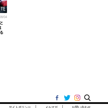
08/04
と
は
る
サイトポリシー
メルマガ
お問い合わせ