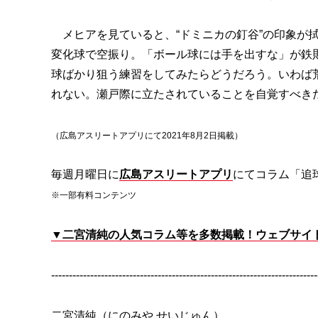
メヒアを見ていると、“ドミニカの釘谷”の印象が
変化球で空振り。「ボール球には手を出すな」が鉄
球ばかり狙う練習をしてみたらどうだろう。いわば
れない。瀬戸際に立たされていることを自覚すべき
（広島アスリートアプリにて2021年8月2日掲載）
毎週月曜日に
広島アスリートアプリ
にてコラム「追
※一部有料コンテンツ
▼二宮清純の人気コラム等を多数掲載！ウェブサイト「SP
---------------------------------------------------------------------------
二宮清純（にのみや せいじゅん）