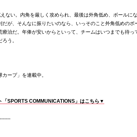
拭えない。内角を厳しく攻められ、最後は外角低め、ボールに
則だが、そんなに振りたいのなら、いっそのこと外角低めのボ
荒療治だ。年俸が安いからといって、チームはいつまでも待っ
だろう。
球カープ」を連載中。
ORTS COMMUNICATIONS」はこちら▼
-------