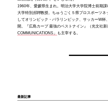
1960年、愛媛県生まれ。明治大学大学院博士前期
大学特別
招聘
教授。ちゅうごく５県プロスポーツネ
してオリンピック・パラリンピック、サッカーW杯
開。『広島カープ 最強のベストナイン』（光文社
COMMUNICATIONS」
も主宰する。
最新記事