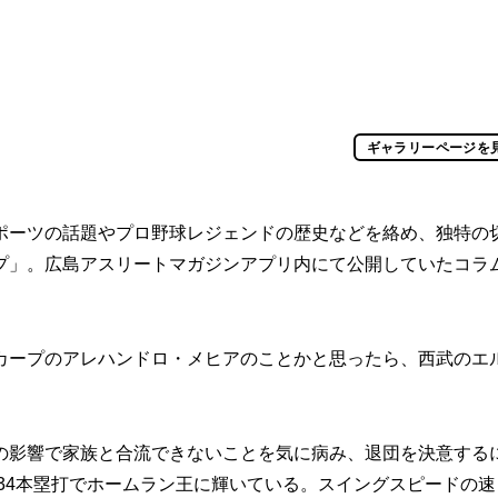
ギャラリーページを
ポーツの話題やプロ野球レジェンドの歴史などを絡め、独特の
プ」。広島アスリートマガジンアプリ内にて公開していたコラ
ープのアレハンドロ・メヒアのことかと思ったら、西武のエ
影響で家族と合流できないことを気に病み、退団を決意する
ら34本塁打でホームラン王に輝いている。スイングスピードの速