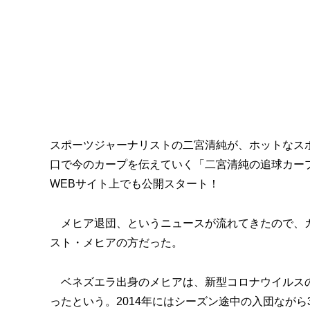
スポーツジャーナリストの二宮清純が、ホットなス
口で今のカープを伝えていく「二宮清純の追球カー
WEBサイト上でも公開スタート！
メヒア退団、というニュースが流れてきたので、カ
スト・メヒアの方だった。
ベネズエラ出身のメヒアは、新型コロナウイルスの
ったという。2014年にはシーズン途中の入団なが