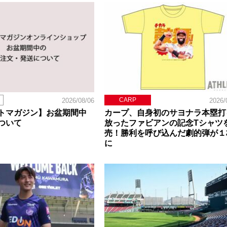
CARP
2026/08/06
2026/
トマガジン】お盆期間中
カープ、自身初のサヨナラ本塁打
ついて
放ったファビアンの記念Tシャツ
売！勝利を呼び込んだ劇的弾が１
に