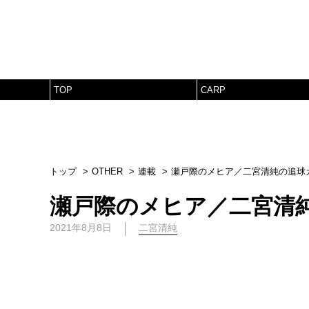
TOP
CARP
トップ
OTHER
連載
瀬戸際のメヒア／二宮清純の追球
瀬戸際のメヒア／二宮清
2021年8月8日
二宮清純