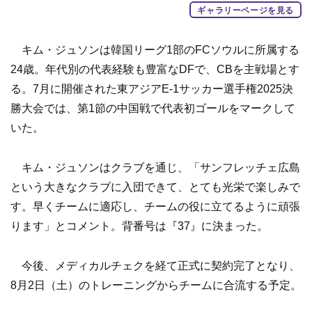
ギャラリーページを見る
キム・ジュソンは韓国リーグ1部のFCソウルに所属する
24歳。年代別の代表経験も豊富なDFで、CBを主戦場とす
る。7月に開催された東アジアE-1サッカー選手権2025決
勝大会では、第1節の中国戦で代表初ゴールをマークして
いた。
キム・ジュソンはクラブを通じ、「サンフレッチェ広島
という大きなクラブに入団できて、とても光栄で楽しみで
す。早くチームに適応し、チームの役に立てるように頑張
ります」とコメント。背番号は『37』に決まった。
今後、メディカルチェクを経て正式に契約完了となり、
8月2日（土）のトレーニングからチームに合流する予定。