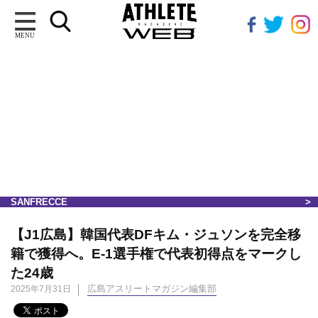
MENU
SANFRECCE
【J1広島】韓国代表DFキム・ジュソンを完全移
籍で獲得へ。E-1選手権で代表初得点をマークし
た24歳
広島アスリートマガジン編集部
2025年7月31日