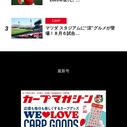
CARP
マツダ スタジアムに“涼”グルメが登
場！８月６試合…
最新号