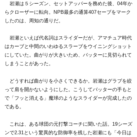
岩瀬は５シーズン、セットアッパーを務めた後、04年か
らクローザーに転向。NPB最多の通算407セーブをマーク
したのは、周知の通りだ。
岩瀬といえば代名詞はスライダーだが、アマチュア時代
はカーブと中間のいわゆるスラーブをウイニングショット
にしていた。曲がりが大きいため、バッターに見切られて
しまうことがあった。
どうすれば曲がりを小さくできるか。岩瀬はグラブを絞
って肩を開かないようにした。こうしてバッターの手もと
で「フッと消える」魔球のようなスライダーが完成したの
である。
これは、ある球団の元打撃コーチに聞いた話。19シーズ
ンで2.31という驚異的な防御率を残した岩瀬にも「今日は