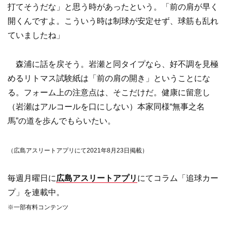
打てそうだな」と思う時があったという。「前の肩が早く
開くんですよ。こういう時は制球が安定せず、球筋も乱れ
ていましたね」
森浦に話を戻そう。岩瀬と同タイプなら、好不調を見極
めるリトマス試験紙は「前の肩の開き」ということにな
る。フォーム上の注意点は、そこだけだ。健康に留意し
（岩瀬はアルコールを口にしない）本家同様“無事之名
馬”の道を歩んでもらいたい。
（広島アスリートアプリにて2021年8月23日掲載）
毎週月曜日に
広島アスリートアプリ
にてコラム「追球カー
プ」を連載中。
※一部有料コンテンツ