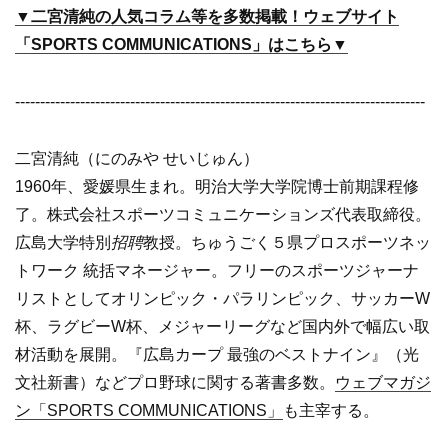
▼二宮清純の人気コラム等を多数掲載！ウェブサイト
「SPORTS COMMUNICATIONS」はこちら▼
----------------------------------------------------------------------------------
二宮清純（にのみや せいじゅん）
1960年、愛媛県生まれ。明治大学大学院博士前期課程修
了。株式会社スポーツコミュニケーションズ代表取締役。
広島大学特別
招聘
教授。ちゅうごく５県プロスポーツネッ
トワーク 統括マネージャー。フリーのスポーツジャーナ
リストとしてオリンピック・パラリンピック、サッカーW
杯、ラグビーW杯、メジャーリーグなど国内外で幅広い取
材活動を展開。『広島カープ 最強のベストナイン』（光
文社新書）などプロ野球に関する著書多数。
ウェブマガジ
ン「SPORTS COMMUNICATIONS」
も主宰する。