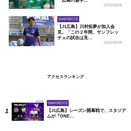
「広島の選手…
2026/08/05
SANFRECCE
【J1広島】川村拓夢が加入会
見。「この２年間、サンフレッ
チェの試合は見…
2026/08/05
アクセスランキング
SANFRECCE
【J1広島】シーズン開幕戦で、スタジア
ムが『ONE…