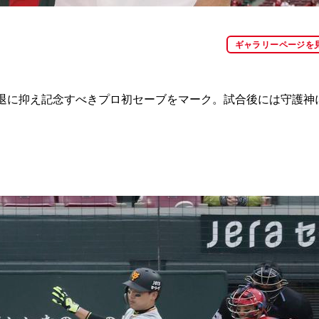
ギャラリーページを
退に抑え記念すべきプロ初セーブをマーク。試合後には守護神