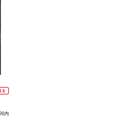
見る
河内