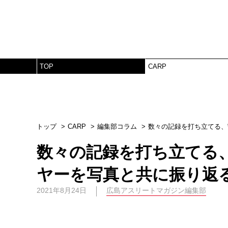
TOP
CARP
トップ
CARP
編集部コラム
数々の記録を打ち立てる、
数々の記録を打ち立てる
ヤーを写真と共に振り返
2021年8月24日
広島アスリートマガジン編集部