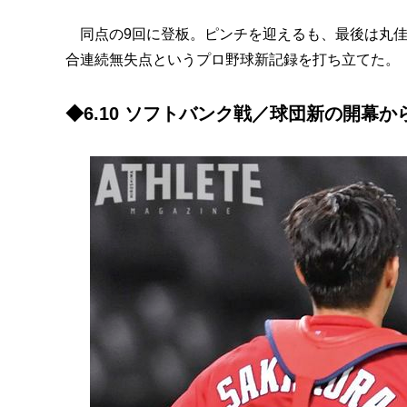
同点の9回に登板。ピンチを迎えるも、最後は丸佳
合連続無失点というプロ野球新記録を打ち立てた。
◆6.10 ソフトバンク戦／球団新の開幕か