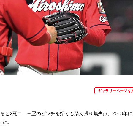
ギャラリーページを
と2死二、三塁のピンチを招くも踏ん張り無失点。2013年に
した。