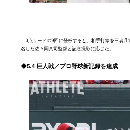
3点リードの9回に登板すると、相手打線を三者凡
名した佐々岡真司監督と記念撮影に応じた。
◆5.4 巨人戦／プロ野球新記録を達成