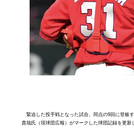
緊迫した投手戦となった試合。同点の9回に登板する
貴哉氏（現球団広報）がマークした球団記録を更新