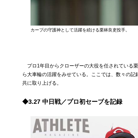
カープの守護神として活躍を続ける栗林良吏投手。
プロ1年目からクローザーの大役を任されている栗
ら大車輪の活躍をみせている。ここでは、数々の記
共に取り上げる。
◆3.27 中日戦／プロ初セーブを記録