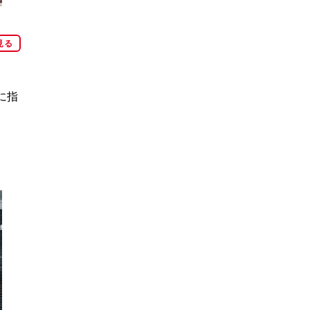
見る
に指