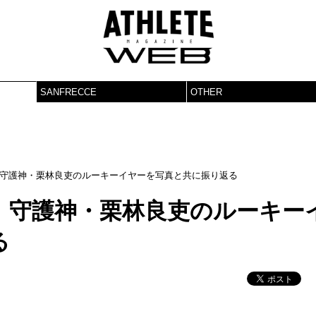
SANFRECCE
OTHER
守護神・栗林良吏のルーキーイヤーを写真と共に振り返る
、守護神・栗林良吏のルーキー
る