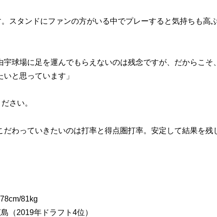
す。スタンドにファンの方がいる中でプレーすると気持ちも高
由宇球場に足を運んでもらえないのは残念ですが、だからこそ
たいと思っています」
ください。
こだわっていきたいのは打率と得点圏打率。安定して結果を残
8cm/81kg
島（2019年ドラフト4位）