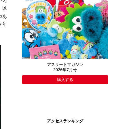
いえ
。以
つあ
２年
アスリートマガジン
2026年7月号
購入する
アクセスランキング