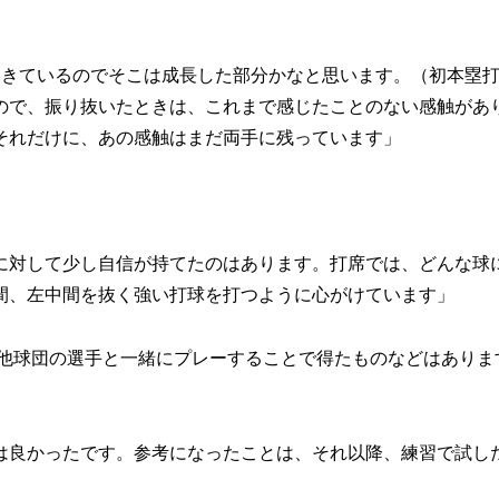
てきているのでそこは成長した部分かなと思います。（初本塁
ので、振り抜いたときは、これまで感じたことのない感触があ
それだけに、あの感触はまだ両手に残っています」
？
に対して少し自信が持てたのはあります。打席では、どんな球
間、左中間を抜く強い打球を打つように心がけています」
。他球団の選手と一緒にプレーすることで得たものなどはありま
は良かったです。参考になったことは、それ以降、練習で試し