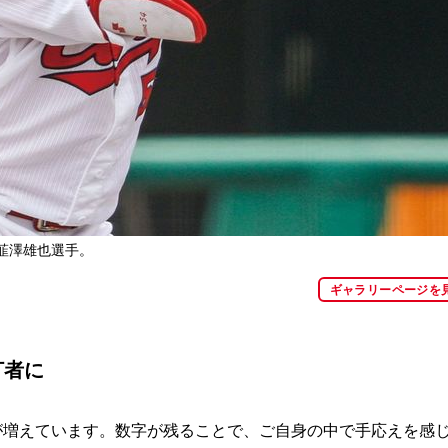
韮澤雄也選手。
ギャラリーページを
打者に
が増えています。数字が残ることで、ご自身の中で手応えを感