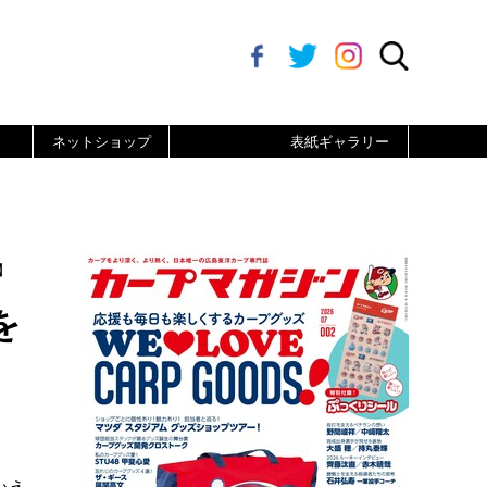
ネットショップ
表紙ギャラリー
】
を