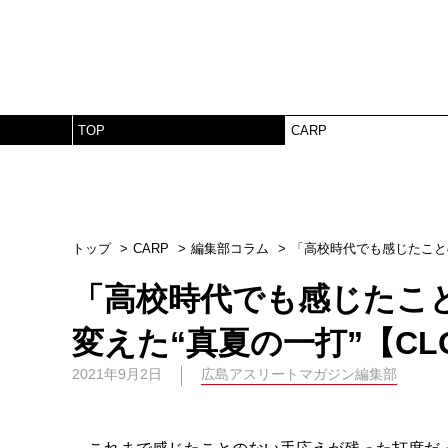
TOP
CARP
トップ
CARP
編集部コラム
「高校時代でも感じたことのな
「高校時代でも感じたこ
変えた“真夏の一打”【CLOS
2021年9月2日
広島アスリートマガジン編集部