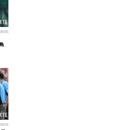
08/05
島
08/04