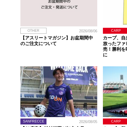
OTHER
CARP
2026/08/06
【アスリートマガジン】お盆期間中
カープ、自
のご注文について
放ったファ
売！勝利を
に
SANFRECCE
CARP
2026/08/05