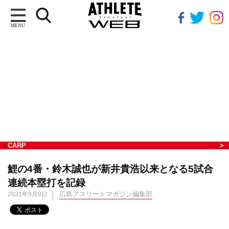
MENU
CARP
鯉の4番・鈴木誠也が新井貴浩以来となる5試合
連続本塁打を記録
広島アスリートマガジン編集部
2021年9月9日