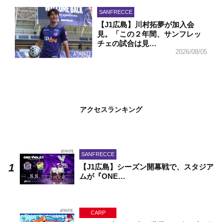
SANFRECCE
【J1広島】川村拓夢が加入会
見。「この２年間、サンフレッ
チェの試合は見…
2026/08/05
アクセスランキング
SANFRECCE
【J1広島】シーズン開幕戦で、スタジア
ムが『ONE…
CARP