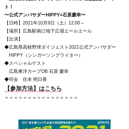
ト！
〜公式アンバサダーHIPPY×石原慶幸〜
【日時】2021年10月9日（土）12:00～
【場所】広島駅南口地下広場エールエール
【出演】
◆広島県高校野球ダイジェスト2021公式アンバサダー
HIPPY（シンガーソングライター）
◆スペシャルゲスト
広島東洋カープOB 石原 慶幸
◆司会 住本 明日香
【参加方法】はこちら
＝＝＝＝＝＝＝＝＝＝＝＝＝＝＝＝