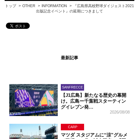
トップ
OTHER
INFORMATION
『広島県高校野球ダイジェスト2021
出版記念イベント』の延期につきまして
最新記事
SANFRECCE
【J1広島】新たなる歴史の幕開
け。広島ー千葉戦スターティン
グイレブン発…
2026/08/08
CARP
マツダ スタジアムに“涼”グルメ