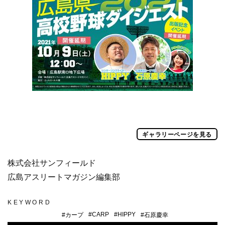
ギャラリーページを見る
株式会社サンフィールド
広島アスリートマガジン編集部
KEYWORD
#
CARP
#
HIPPY
#
カープ
#
石原慶幸