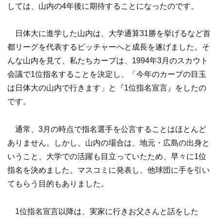
しては、山内の4年後に期待することになったのです。
日体大に進学した山内は、大学通算31勝を挙げるなど首
都リーグを代表するピッチャーへと成長を遂げました。そ
んな山内を見て、私たちカープは、1994年3月のスカウト
会議で1位指名することを決定し、「今年のカープの目玉
は日体大の山内で行きます」と『1位指名宣言』をしたの
です。
通常、3月の時点で指名選手を公言することはほとんど
ありません。しかし、山内の場合は、地元・広島の出身と
いうこと、大学での活躍も目立っていたため、早々に1位
指名を決めました。マスコミに発表し、他球団に手を引い
てもらう目的もありました。
1位指名宣言以降は、実家に行きお父さんと話をした