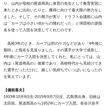
り、山内が母校の尾道商高に体育の先生として教育実習に
来たときに出向いたりと、獲得に向けて最大限の努力をし
ました。そして、その努力が実り、ドラフト会議前に山内
は「カープは小さい頃からの憧れだった」と球団初の逆指
名を使って入団を決意してくれたのです。
高校3年のとき、カープは肘のケガなどがあり『4年後に
期待』と指名を見送りました。その選手が大学で成長し、
4年後にカープ入団を決意してくれた。私にとっては、山
内は（尾道商高の）後輩であり、高校時代から見続けてき
た選手だっただけに、嬉しい気持ちでいっぱいになったの
を覚えています。
【備前喜夫】
1933年10月9日生-2015年9月7日没。広島県出身。旧姓は
太田垣。尾道西高から1952年にカープ入団。長谷川良平