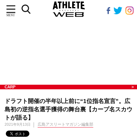
MENU
CARP
ドラフト開催の半年以上前に“1位指名宣言”。広
島初の逆指名選手獲得の舞台裏【カープ名スカウ
トが語る】
広島アスリートマガジン編集部
2021年9月13日