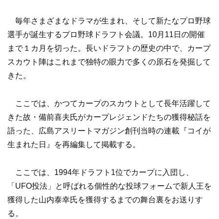
毎年さまざまなドラマが生まれ、そして新たなプロ野球
選手が誕生するプロ野球ドラフト会議。10月11日の開催
まで１カ月を切った。長いドラフトの歴史の中で、カープ
スカウト陣はこれまで独特の眼力で多くの原石を発掘して
きた。
ここでは、かつてカープのスカウトとして長年活躍して
きた故・備前喜夫氏がカープレジェンドたちの獲得秘話を
語った、広島アスリートマガジン創刊当時の連載『コイが
生まれた日』を再編集して掲載する。
ここでは、1994年ドラフト1位でカープに入団し、
「UFO投法」と呼ばれる個性的な投球フォームで新人王を
獲得した山内泰幸氏を獲得するまでの舞台裏をお送りす
る。