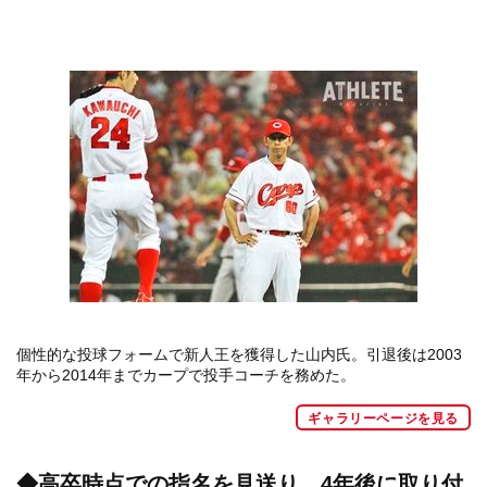
個性的な投球フォームで新人王を獲得した山内氏。引退後は2003
年から2014年までカープで投手コーチを務めた。
ギャラリーページを見る
◆高卒時点での指名を見送り、4年後に取り付