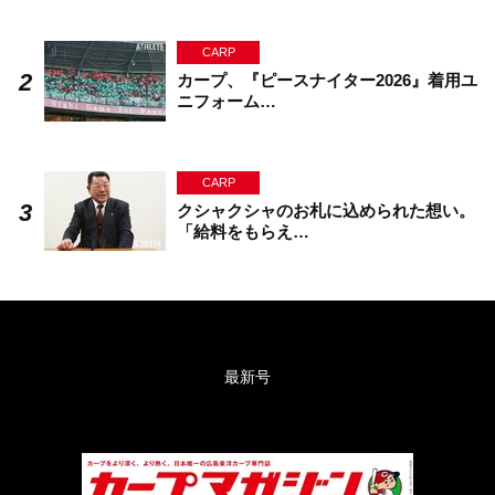
CARP
カープ、『ピースナイター2026』着用ユ
ニフォーム…
CARP
クシャクシャのお札に込められた想い。
「給料をもらえ…
最新号