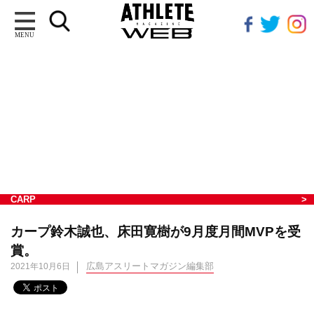
MENU
CARP
カープ鈴木誠也、床田寛樹が9月度月間MVPを受
賞。
広島アスリートマガジン編集部
2021年10月6日