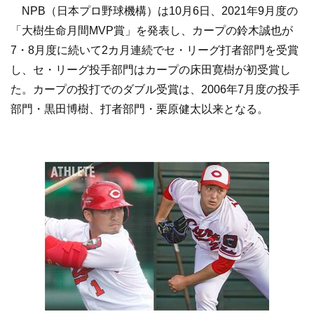
NPB（日本プロ野球機構）は10月6日、2021年9月度の
「大樹生命月間MVP賞」を発表し、カープの鈴木誠也が
7・8月度に続いて2カ月連続でセ・リーグ打者部門を受賞
し、セ・リーグ投手部門はカープの床田寛樹が初受賞し
た。カープの投打でのダブル受賞は、2006年7月度の投手
部門・黒田博樹、打者部門・栗原健太以来となる。