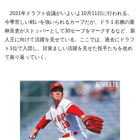
2021年ドラフト会議がいよいよ10月11日に行われる。
今季苦しい戦いを強いられるカープだが、ドラ１右腕の栗
林良吏がストッパーとして30セーブをマークするなど、新
人王に向けて活躍を見せている。ここでは、過去にドラフ
ト1位で入団し、目覚ましい活躍を見せた投手たちを改め
て振り返っていく。