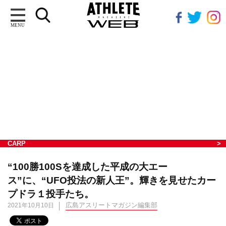
MENU
CARP
“100勝100Sを達成した平成の大エー
ス”に、“UFO投法の新人王”。輝きを見せたカー
プドラ１投手たち。
広島アスリートマガジン編集部
2021年10月10日