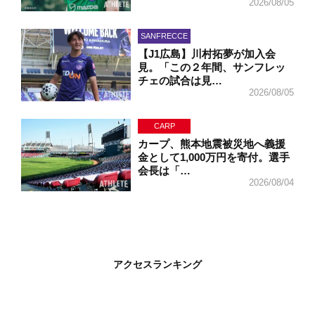
2026/08/05
SANFRECCE
【J1広島】川村拓夢が加入会
見。「この２年間、サンフレッ
チェの試合は見…
2026/08/05
CARP
カープ、熊本地震被災地へ義援
金として1,000万円を寄付。選手
会長は「…
2026/08/04
アクセスランキング