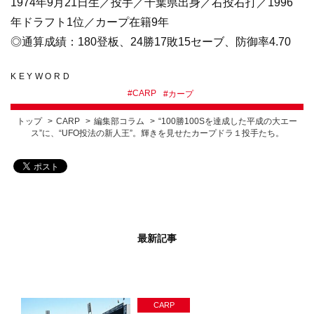
1974年9月21日生／投手／千葉県出身／右投右打／1996
年ドラフト1位／カープ在籍9年
◎通算成績：180登板、24勝17敗15セーブ、防御率4.70
KEYWORD
#
CARP
#
カープ
トップ
CARP
編集部コラム
“100勝100Sを達成した平成の大エー
ス”に、“UFO投法の新人王”。輝きを見せたカープドラ１投手たち。
最新記事
CARP