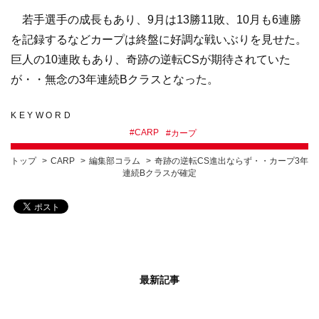
若手選手の成長もあり、9月は13勝11敗、10月も6連勝
を記録するなどカープは終盤に好調な戦いぶりを見せた。
巨人の10連敗もあり、奇跡の逆転CSが期待されていた
が・・無念の3年連続Bクラスとなった。
KEYWORD
#
CARP
#
カープ
トップ
CARP
編集部コラム
奇跡の逆転CS進出ならず・・カープ3年
連続Bクラスが確定
最新記事