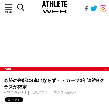
MENU
CARP
奇跡の逆転CS進出ならず・・カープ3年連続Bク
ラスが確定
広島アスリートマガジン編集部
2021年10月24日