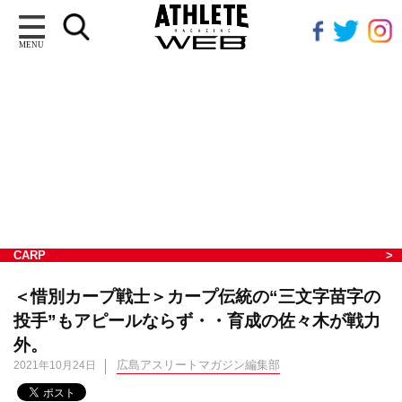
MENU
CARP
＜惜別カープ戦士＞カープ伝統の“三文字苗字の
投手”もアピールならず・・育成の佐々木が戦力
外。
広島アスリートマガジン編集部
2021年10月24日