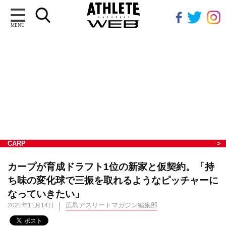
MENU
CARP
カープが育成ドラフト1位の新家と仮契約。「持
ち味の変化球で三振を取れるようなピッチャーに
なっていきたい」
広島アスリートマガジン編集部
2021年11月14日