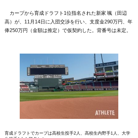
カープから育成ドラフト1位指名された新家 颯（田辺
高）が、11月14日に入団交渉を行い、
支度金290万円、年
俸250万円（金額は推定）で仮契約した。
背番号は未定。
育成ドラフトでカープは高校生投手2人、高校生内野手1人、
大学