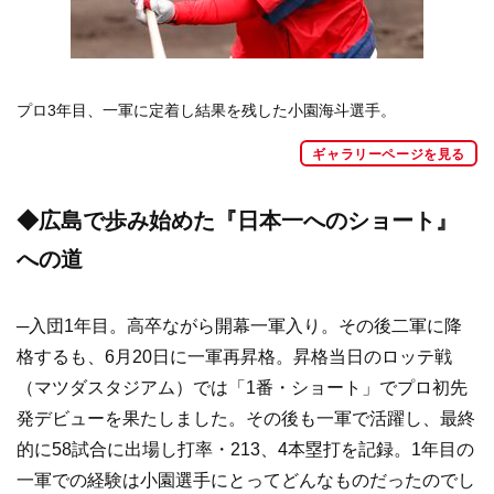
プロ3年目、一軍に定着し結果を残した小園海斗選手。
ギャラリーページを見る
◆広島で歩み始めた『日本一へのショート』
への道
─入団1年目。高卒ながら開幕一軍入り。その後二軍に降
格するも、6月20日に一軍再昇格。昇格当日のロッテ戦
（マツダスタジアム）では「1番・ショート」でプロ初先
発デビューを果たしました。その後も一軍で活躍し、最終
的に58試合に出場し打率・213、4本塁打を記録。1年目の
一軍での経験は小園選手にとってどんなものだったのでし