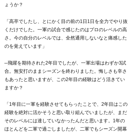
ょうか？
「高卒でしたし、とにかく目の前の1日1日を全力でやり抜
くだけでした。一軍の試合で感じたのはプロのレベルの高
さ。今の自分のレベルでは、全然通用しないなと痛感した
のを覚えています」
─飛躍を期待された2年目でしたが、一軍出場はわずか3試
合。無安打のままシーズンを終わりました。悔しさも辛さ
もあったと思いますが、この2年目の経験はどう活きてい
ますか？
「1年目に一軍を経験させてもらったことで、2年目はこの
経験を絶対に活かそうと思い取り組んでいましたが、まだ
そのレベルには達していなかったんだと思います。1年の
ほとんどを二軍で過ごしましたが、二軍でもシーズン開幕