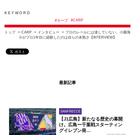
KEYWORD
#
CARP
#
カープ
トップ
CARP
インタビュー
プロのレベルには達していない。小園海
斗がプロ1年目に経験したのは自らの未熟さ【INTERVIEW】
最新記事
SANFRECCE
【J1広島】新たなる歴史の幕開
け。広島ー千葉戦スターティン
グイレブン発…