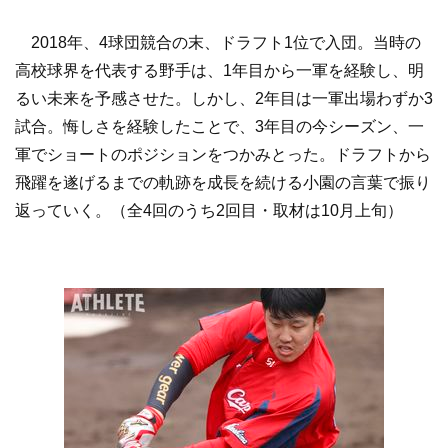
2018年、4球団競合の末、ドラフト1位で入団。当時の
高校球界を代表する野手は、1年目から一軍を経験し、明
るい未来を予感させた。しかし、2年目は一軍出場わずか3
試合。悔しさを経験したことで、3年目の今シーズン、一
軍でショートのポジションをつかみとった。ドラフトから
飛躍を遂げるまでの軌跡を成長を続ける小園の言葉で振り
返っていく。（全4回のうち2回目・取材は10月上旬）