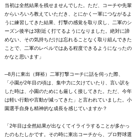
当初は全然結果を残せませんでした。ただ、コーチや先輩
からいろいろ教えていただき、とにかく一軍につながるよ
うに練習してきた結果、打撃の感覚を取り戻し、二軍のシ
ーズン後半は3割近く打てるようになりました。絶対に諦
めない、その気持ちだけは忘れることなく取り組んできた
ことで、二軍のレベルではある程度できるようになったの
かなと思います」
─8月に東出（輝裕）二軍打撃コーチに話を伺った際、
「小園が2年目の頃は、集中力に欠けていたり、言い訳を
した時は、小園のためにも厳しく接してきた。ただ、今年
は軽い行動や言動が減ってきた」と言われていました。小
園選手自身も精神的な成長を感じていますか？
「2年目は全然結果が出なくてイライラすることが多かっ
たのもたしかです。その時に東出コーチから、プロ野球選