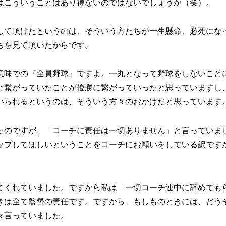
はこういうことはあり得ないのではないでしょうか（笑）。
て頂けたというのは、そういう方たちが一生懸命、必死にな
ちを見て頂いたからです。
味での『全員野球』ですよ。一丸となって野球をしないこと
と繋がっていたことが優勝に繋がっていったと思っていますし
いられるというのは、そういう方々のおかげだと思っています
のですが、「コーチに責任は一切ありません」と言っていま
ップしてほしいということをコーチにお願いをしている訳です
くれていました。ですから私は「一切コーチ連中に辞めても
きは全て監督の責任です。ですから、もしものときには、どう
々言っていました。