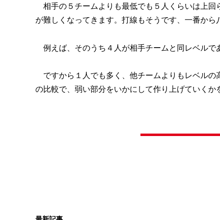
相手の５チームよりも最低でも５人くらいは上回ら
が難しくなってきます。打線もそうです、一番から
例えば、そのうち４人が相手チームと同レベルで
ですから１人でも多く、他チームよりもレベルの高
の比較で、弱い部分をいかにして作り上げていくか
最新記事