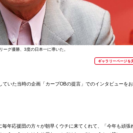
のリーグ優勝、3度の日本一に導いた。
ギャラリーページを
迷していた当時の企画「カープOBの提言」でのインタビューを
毎年応援団の方々が朝早くウチに来てくれて、「今年も頑張