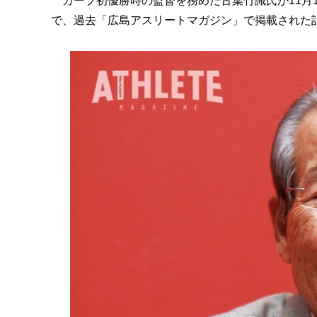
カープ初優勝時の監督を務めた古葉竹識氏が11月
で、過去「広島アスリートマガジン」で掲載された