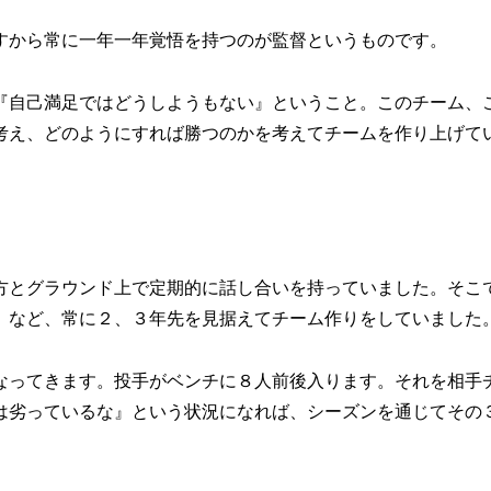
から常に一年一年覚悟を持つのが監督というものです。
自己満足ではどうしようもない』ということ。このチーム、
考え、どのようにすれば勝つのかを考えてチームを作り上げて
とグラウンド上で定期的に話し合いを持っていました。そこ
」など、常に２、３年先を見据えてチーム作りをしていました
ってきます。投手がベンチに８人前後入ります。それを相手
は劣っているな』という状況になれば、シーズンを通じてその