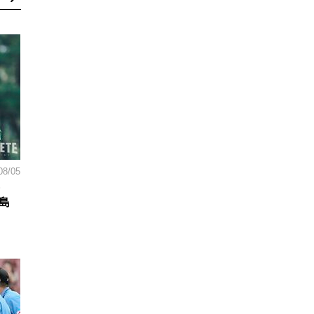
08/05
島