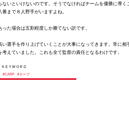
ないといけないのです。そうでなければチームを優勝に導く
八番まで８人野手がいますよね。
あった場合は五割程度しか勝てない訳です。
い選手を作り上げていくことが大事になってきます。常に相
を考えていました。これも全て監督の責任となるわけです。
KEYWORD
#
CARP
#
カープ