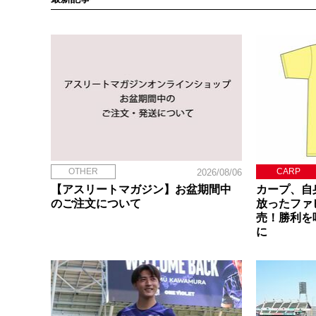
OTHER
CARP
2026/08/06
【アスリートマガジン】お盆期間中
カープ、自
のご注文について
放ったファ
売！勝利を
に