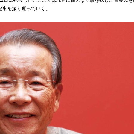
12日に死去した。ここでは球界に偉大な功績を残した古葉氏を
記事を振り返っていく。