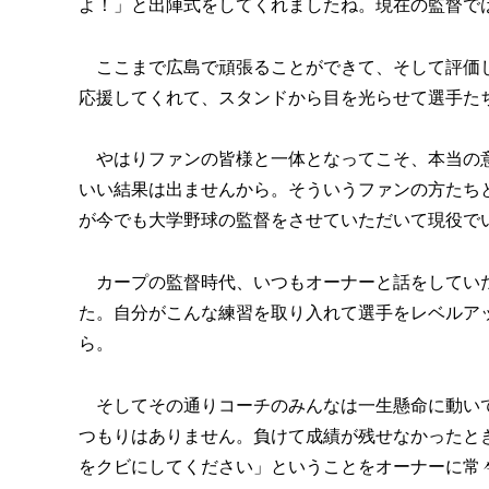
よ！」と出陣式をしてくれましたね。現在の監督で
ここまで広島で頑張ることができて、そして評価し
応援してくれて、スタンドから目を光らせて選手た
やはりファンの皆様と一体となってこそ、本当の意
いい結果は出ませんから。そういうファンの方たち
が今でも大学野球の監督をさせていただいて現役で
カープの監督時代、いつもオーナーと話をしていた
た。自分がこんな練習を取り入れて選手をレベルア
ら。
そしてその通りコーチのみんなは一生懸命に動いて
つもりはありません。負けて成績が残せなかったと
をクビにしてください」ということをオーナーに常