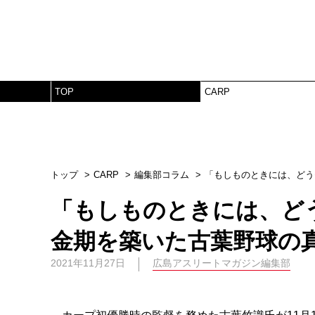
TOP
CARP
トップ
CARP
編集部コラム
「もしものときには、どう
「もしものときには、ど
金期を築いた古葉野球の
2021年11月27日
広島アスリートマガジン編集部