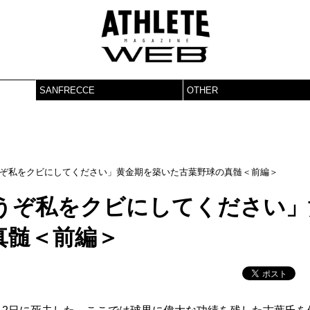
SANFRECCE
OTHER
ぞ私をクビにしてください」黄金期を築いた古葉野球の真髄＜前編＞
うぞ私をクビにしてください」
真髄＜前編＞