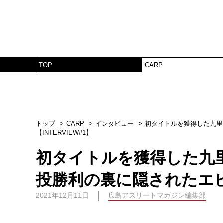
TOP
CARP
トップ
CARP
インタビュー
初タイトルを獲得した九里
【INTERVIEW#1】
初タイトルを獲得した九
投勝利の裏に隠されたエピソ
2021年12月11日
広島アスリートマガジン編集部