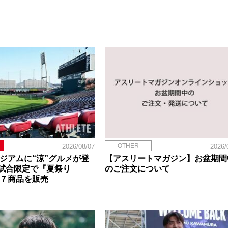
OTHER
2026/08/07
2026/
タジアムに“涼”グルメが登
【アスリートマガジン】お盆期間
試合限定で『夏祭り
のご注文について
定７商品を販売