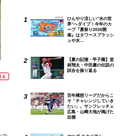
ひんやり涼しい“水の世
界”へダイブ！今年のカ
ープ『夏祭り2026開
催』はタワースプラッシ
ュや水…
【夏の記憶・甲子園】堂
林翔太・中田廉の伝説の
試合を振り返る
見る
百年構想リーグだからこ
そ「チャレンジしていき
たい」。サンフレッチェ
広島・山﨑大地が掲げた
目標