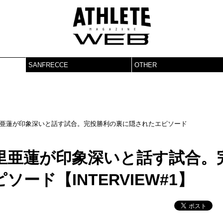
SANFRECCE
OTHER
亜蓮が印象深いと話す試合。完投勝利の裏に隠されたエピソード
里亜蓮が印象深いと話す試合。
ード【INTERVIEW#1】