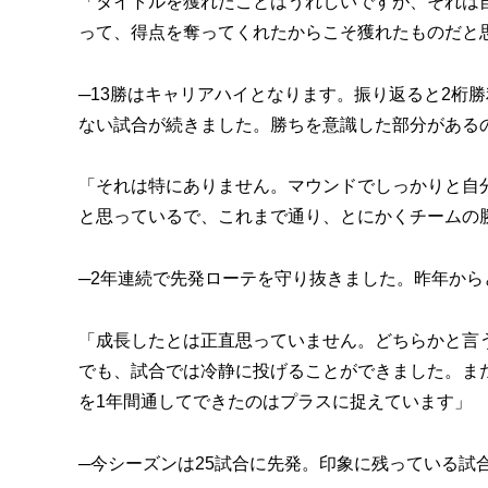
「タイトルを獲れたことはうれしいですが、それは
って、得点を奪ってくれたからこそ獲れたものだと
─13勝はキャリアハイとなります。振り返ると2桁勝
ない試合が続きました。勝ちを意識した部分がある
「それは特にありません。マウンドでしっかりと自
と思っているで、これまで通り、とにかくチームの
─2年連続で先発ローテを守り抜きました。昨年か
「成長したとは正直思っていません。どちらかと言
でも、試合では冷静に投げることができました。ま
を1年間通してできたのはプラスに捉えています」
─今シーズンは25試合に先発。印象に残っている試