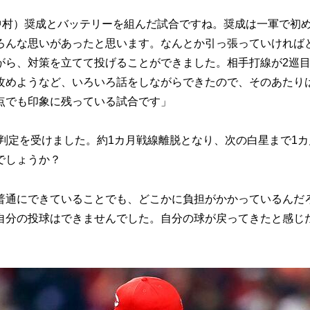
中村）奨成とバッテリーを組んだ試合ですね。奨成は一軍で初
ろんな思いがあったと思います。なんとか引っ張っていければ
がら、対策を立てて投げることができました。相手打線が2巡目
攻めようなど、いろいろ話をしながらできたので、そのあたり
点でも印象に残っている試合です」
判定を受けました。約1カ月戦線離脱となり、次の白星まで1カ
でしょうか？
普通にできていることでも、どこかに負担がかかっているんだ
自分の投球はできませんでした。自分の球が戻ってきたと感じ