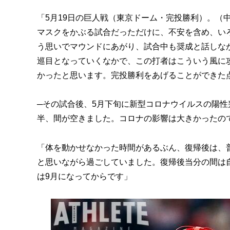
「5月19日の巨人戦（東京ドーム・完投勝利）。（
マスクをかぶる試合だっただけに、不安を含め、い
う思いでマウンドにあがり、試合中も奨成と話しな
巡目となっていくなかで、この打者はこういう風に
かったと思います。完投勝利をあげることができた
─その試合後、5月下旬に新型コロナウイルスの陽性
半、間が空きました。コロナの影響は大きかったの
「体を動かせなかった時間があるぶん、復帰後は、
と思いながら過ごしていました。復帰後当分の間は
は9月になってからです」