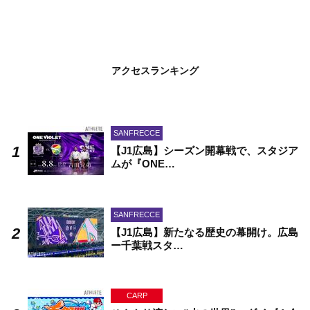
アクセスランキング
SANFRECCE
【J1広島】シーズン開幕戦で、スタジア
ムが『ONE…
SANFRECCE
【J1広島】新たなる歴史の幕開け。広島
ー千葉戦スタ…
CARP