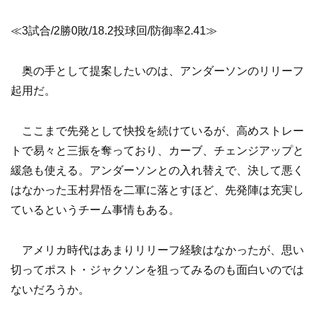
≪3試合/2勝0敗/18.2投球回/防御率2.41≫
奥の手として提案したいのは、アンダーソンのリリーフ
起用だ。
ここまで先発として快投を続けているが、高めストレー
トで易々と三振を奪っており、カーブ、チェンジアップと
緩急も使える。アンダーソンとの入れ替えで、決して悪く
はなかった玉村昇悟を二軍に落とすほど、先発陣は充実し
ているというチーム事情もある。
アメリカ時代はあまりリリーフ経験はなかったが、思い
切ってポスト・ジャクソンを狙ってみるのも面白いのでは
ないだろうか。