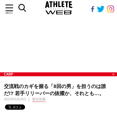
MENU
CARP
交流戦のカギを握る「8回の男」を担うのは誰
だ!? 若手リリーバーの抜擢か、それとも…。
落合初春
2022年5月24日