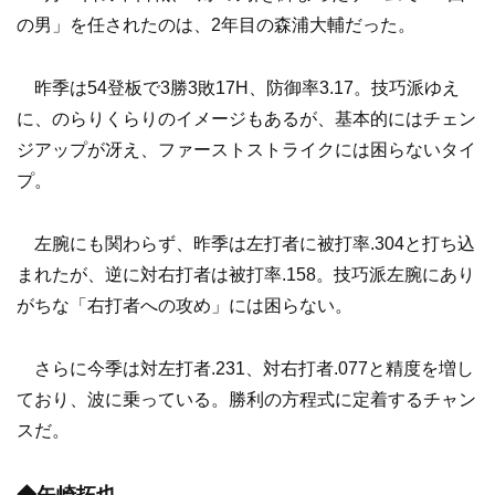
の男」を任されたのは、2年目の森浦大輔だった。
昨季は54登板で3勝3敗17H、防御率3.17。技巧派ゆえ
に、のらりくらりのイメージもあるが、基本的にはチェン
ジアップが冴え、ファーストストライクには困らないタイ
プ。
左腕にも関わらず、昨季は左打者に被打率.304と打ち込
まれたが、逆に対右打者は被打率.158。技巧派左腕にあり
がちな「右打者への攻め」には困らない。
さらに今季は対左打者.231、対右打者.077と精度を増し
ており、波に乗っている。勝利の方程式に定着するチャン
スだ。
◆矢崎拓也