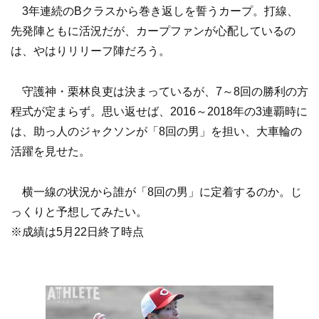
3年連続のBクラスから巻き返しを誓うカープ。打線、
先発陣ともに活況だが、カープファンが心配しているの
は、やはりリリーフ陣だろう。
守護神・栗林良吏は決まっているが、7～8回の勝利の方
程式が定まらず。思い返せば、2016～2018年の3連覇時に
は、助っ人のジャクソンが「8回の男」を担い、大車輪の
活躍を見せた。
横一線の状況から誰が「8回の男」に定着するのか。じ
っくりと予想してみたい。
※成績は5月22日終了時点