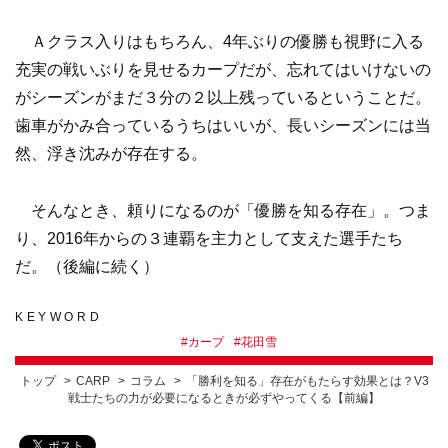
Ａクラス入りはもちろん、4年ぶりの優勝も視野に入る
充実の戦いぶりを見せるカープだが、忘れてはいけないの
がシーズンがまだ３分の２以上残っているということだ。
歯車がかみ合っているうちはいいが、長いシーズンには当
然、浮き沈みが存在する。
そんなとき、頼りになるのが「優勝を知る存在」。つま
り、2016年からの３連覇を主力として支えた選手たち
だ。（後編に続く）
KEYWORD
#
カープ
#
花田雪
トップ
CARP
コラム
「勝利を知る」存在がもたらす効果とは？V3
戦士たちの力が必要になるときが必ずやってくる【前編】