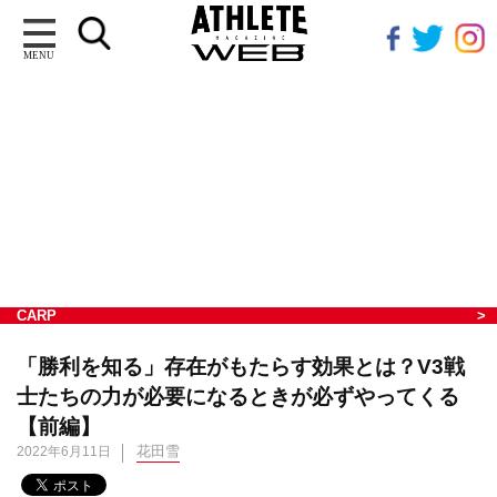
MENU
CARP
「勝利を知る」存在がもたらす効果とは？V3戦
士たちの力が必要になるときが必ずやってくる
【前編】
花田雪
2022年6月11日