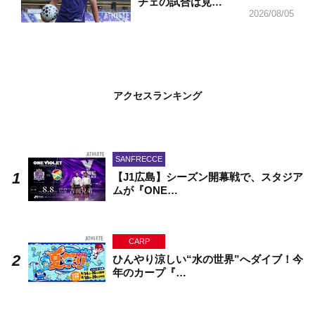
チェの試合は見…
2026/08/05
アクセスランキング
SANFRECCE
【J1広島】シーズン開幕戦で、スタジア
ムが『ONE…
CARP
ひんやり涼しい“水の世界”へダイブ！今
年のカープ『…