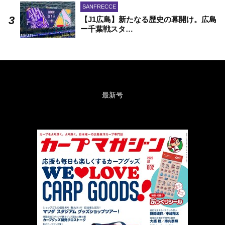
SANFRECCE
【J1広島】新たなる歴史の幕開け。広島
ー千葉戦スタ…
最新号