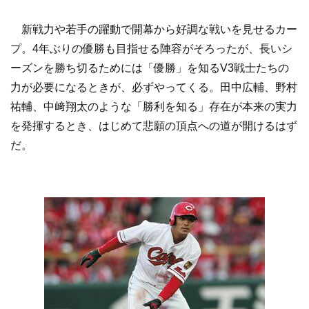
新戦力や若手の躍動で開幕から好調な戦いを見せるカー
プ。4年ぶりの優勝も目指せる陣容がそろったが、長いシ
ーズンを勝ち切るためには「優勝」を知るV3戦士たちの
力が必要になるときが、必ずやってくる。田中広輔、野村
祐輔、中﨑翔太のような「勝利を知る」存在が本来の実力
を発揮するとき、はじめて悲願の頂点への道が開けるはず
だ。