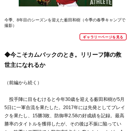
今季、8年目のシーズンを迎えた薮田和樹（今季の春季キャンプで
撮影）
ギャラリーページを見る
◆今こそカムバックのとき。リリーフ陣の救
世主になれるか
（前編から続く）
投手陣に目をむけると今年30歳を迎える薮田和樹が5月
5日に一軍合流を果たした。2017年には先発としてブレイ
クを果たし、15勝3敗、防御率2.58の好成績を記録。最高
勝率のタイトルを獲得したが、その後は不振に陥ってい