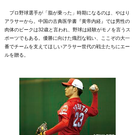
プロ野球選手が「脂が乗った」時期になるのは、やはり
アラサーから。中国の古典医学書『黄帝内経』では男性の
肉体のピークは32歳と言われ、野球は経験がモノを言うス
ポーツでもある。優勝に向けた熾烈な戦い、ここぞの大一
番でチームを支えてほしいアラサー世代の戦士たちにエー
ルを贈る。