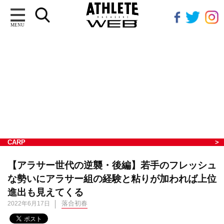
MENU
CARP
【アラサー世代の逆襲・後編】若手のフレッシュ
な勢いにアラサー組の経験と粘りが加われば上位
進出も見えてくる
落合初春
2022年6月17日