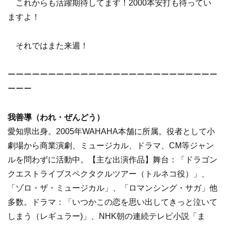
これからも活躍期待してます！2000本安打も待ってい
ますよ！
それではまた来週！
ーーーーーーーーーーーーーーーーーーーーーーーーーー
ーーー
我善導（われ・ぜんどう）
愛知県出身。2005年WAHAHA本舗に所属。役者として小
劇場から商業演劇、ミュージカル、ドラマ、CM等ジャン
ルを問わずに活動中。【主な出演作品】舞台：「ドラゴン
クエストライブスペクタクルツアー（トルネコ役）」、
「ゾロ・ザ・ミュージカル」、「ロマンシング・サガ」他
多数。ドラマ：「いつかこの恋を思い出してきっと泣いて
しまう（レギュラー)」、NHK朝の連続テレビ小説「ま