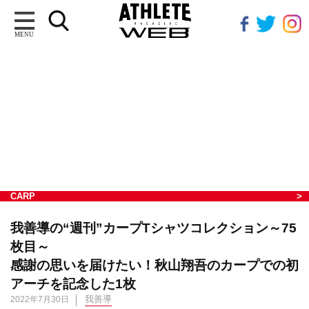
MENU
CARP
我善導の“週刊”カープTシャツコレクション～75
枚目～
感謝の思いを届けたい！秋山翔吾のカープでの初
アーチを記念した1枚
我善導
2022年7月30日