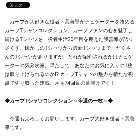
カープが大好きな役者・我善導がナビゲーターを務める
カープTシャツコレクション。カープファンの心を魅了し
続けるTシャツを、役者生活20年目を迎えた我善導が語り
尽くす。懐かしのTシャツから最新Tシャツまで、たくさ
んのTシャツがありますが、どれが紹介されるかはナビゲ
ーターの気分次第。果たして、あなたのお気に入りの1枚
は取り上げられるのか!? カープTシャツの魅力を新たな視
点で切り取った連載。さぁ74回目の幕開けです！
◆カープTシャツコレクション～今週の一枚～◆
今週もよろしくお願いします。カープ大好き役者・我善
導です。