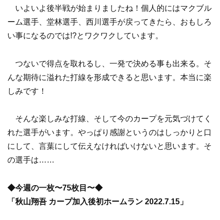
いよいよ後半戦が始まりましたね！個人的にはマクブル
ーム選手、堂林選手、西川選手が戻ってきたら、おもしろ
い事になるのでは!?とワクワクしています。
つないで得点を取れるし、一発で決める事も出来る。そ
んな期待に溢れた打線を形成できると思います。本当に楽
しみです！
そんな楽しみな打線、そして今のカープを元気づけてく
れた選手がいます。やっぱり感謝というのはしっかりと口
にして、言葉にして伝えなければいけないと思います。そ
の選手は……
◆今週の一枚〜75枚目〜◆
「秋山翔吾 カープ加入後初ホームラン 2022.7.15」