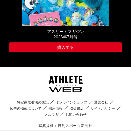
アスリートマガジン
2026年7月号
購入する
特定商取引法の表記
オンラインショップ
運営会社
広告の掲載について
採用情報
取扱書店
サイトポリシー
メルマガ
お問い合わせ
写真提供：日刊スポーツ新聞社