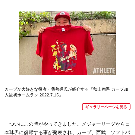
カープが大好きな役者・我善導氏が紹介する『秋山翔吾 カープ加
入後初ホームラン 2022.7.15』
ギャラリーページを見る
ついにこの時がやってきました。メジャーリーグから日
本球界に復帰する事が発表され、カープ、西武、ソフトバ