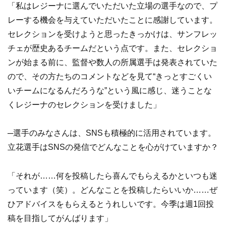
「私はレジーナに選んでいただいた立場の選手なので、プ
レーする機会を与えていただいたことに感謝しています。
セレクションを受けようと思ったきっかけは、サンフレッ
チェが歴史あるチームだという点です。また、セレクショ
ンが始まる前に、監督や数人の所属選手は発表されていた
ので、その方たちのコメントなどを見て“きっとすごくい
いチームになるんだろうな”という風に感じ、迷うことな
くレジーナのセレクションを受けました」
─選手のみなさんは、SNSも積極的に活用されています。
立花選手はSNSの発信でどんなことを心がけていますか？
「それが……何を投稿したら喜んでもらえるかといつも迷
っています（笑）。どんなことを投稿したらいいか……ぜ
ひアドバイスをもらえるとうれしいです。今季は週1回投
稿を目指してがんばります」