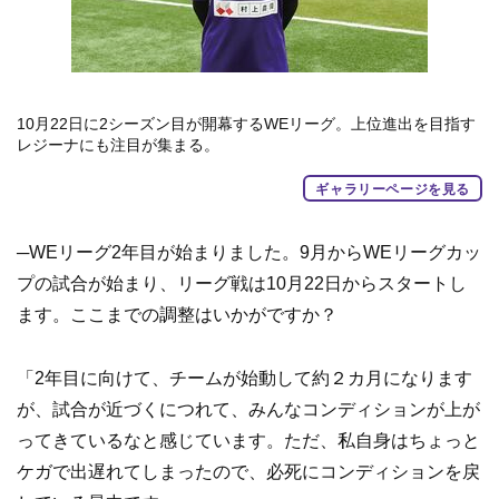
10月22日に2シーズン目が開幕するWEリーグ。上位進出を目指す
レジーナにも注目が集まる。
ギャラリーページを見る
─WEリーグ2年目が始まりました。9月からWEリーグカッ
プの試合が始まり、リーグ戦は10月22日からスタートし
ます。ここまでの調整はいかがですか？
「2年目に向けて、チームが始動して約２カ月になります
が、試合が近づくにつれて、みんなコンディションが上が
ってきているなと感じています。ただ、私自身はちょっと
ケガで出遅れてしまったので、必死にコンディションを戻