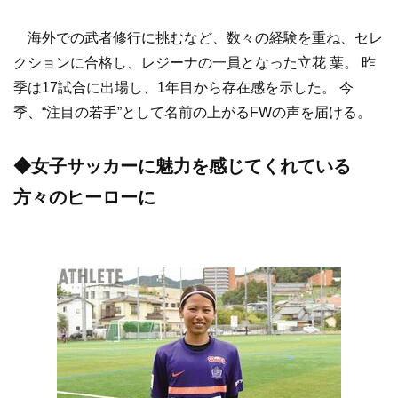
海外での武者修行に挑むなど、数々の経験を重ね、セレ
クションに合格し、レジーナの一員となった立花 葉。 昨
季は17試合に出場し、1年目から存在感を示した。 今
季、“注目の若手”として名前の上がるFWの声を届ける。
◆女子サッカーに魅力を感じてくれている
方々のヒーローに