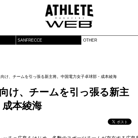
SANFRECCE
OTHER
に向け、チームを引っ張る新主将。中国電力女子卓球部・成本綾海
に向け、チームを引っ張る新主
・成本綾海