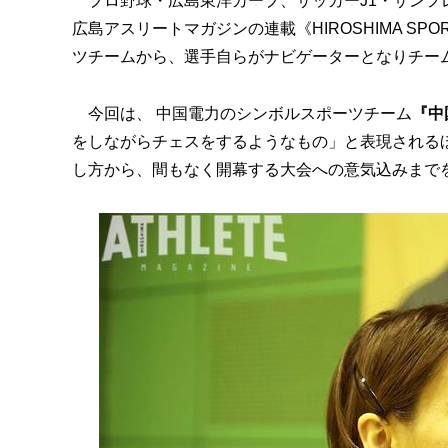
プロ野球・広島東洋カープ、サッカーJ1・サンフ
広島アスリートマガジンの連載《HIROSHIMA SP
ツチームから、選手自らがナビゲーターとなりチー
今回は、 中国電力のシンボルスポーツチーム
『中
をしながらチェスをするようなもの」と表現される
し方から、間もなく開幕する大会への意気込みまで