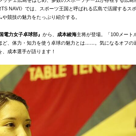
レッチェ広島をはじめ、多数のスポーツチームが存在する広島
ORTS NAVI》では、スポーツ王国と呼ばれる広島で活躍するス
ムや競技の魅力をたっぷり紹介する。
国電力女子卓球部』
から、
成本綾海
主将が登場。「100メート
ほど、体力・知力を使う卓球の魅力とは……。気になるオフの
を、成本選手が語ります！