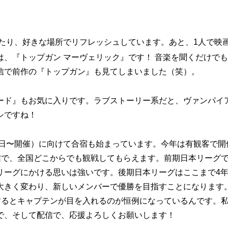
！
たり、好きな場所でリフレッシュしています。あと、1人で映
、『トップガン マーヴェリック』です！ 音楽を聞くだけで
信で前作の『トップガン』も見てしまいました（笑）。
ド』もお気に入りです。ラブストーリー系だと、ヴァンパイ
シですね！
6日〜開催）に向けて合宿も始まっています。今年は有観客で開
生配信で、全国どこからでも観戦してもらえます。前期日本リーグで
リーグにかける思いは強いです。後期日本リーグはここまで4
大きく変わり、新しいメンバーで優勝を目指すことになります
するとキャプテンが目を入れるのが恒例になっているんです。
で、そして配信で、応援よろしくお願いします！