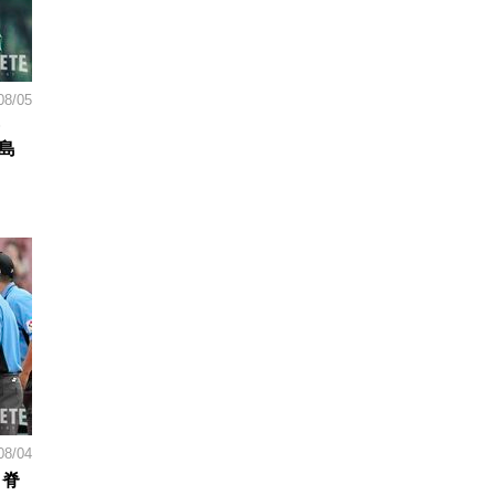
08/05
島
08/04
。脊