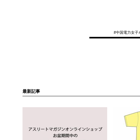
#
中国電力女子
最新記事