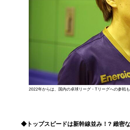
2022年からは、国内の卓球リーグ・Tリーグへの参戦
◆トップスピードは新幹線並み！? 緻密な