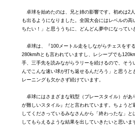
卓球を始めたのは、兄と姉の影響です。初めは2人
も出るようになりました。全国大会にはレベルの高
ちたい！」と思ううちに、どんどん夢中になってい
卓球は、『100メートル走をしながらチェスをす
280km/hとも言われていますし、レシーブでも12
手、三手先を読みながらラリーを続けるので、そうい
んでこんな速い球が打ち返せるんだろう」と思うとき
レーニングも欠かさず続けています。
卓球にはさまざまな戦型（プレースタイル）があり
が難しいスタイル』だと言われています。ちょうど
してくださっているみなさんから「終わったな」と
してもらえるような結果を出していきたいと思いま