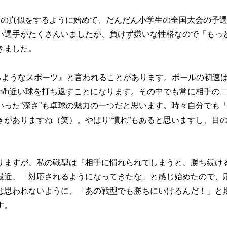
の真似をするように始めて、だんだん小学生の全国大会の予
い選手がたくさんいましたが、負けず嫌いな性格なので「もっ
きました。
るようなスポーツ』と言われることがあります。ボールの初速
0km/h近い球を打ち返すことになります。その中でも常に相手の
った“深さ”も卓球の魅力の一つだと思います。時々自分でも
がありますね（笑）。やはり“慣れ”もあると思いますし、目
ますが、私の戦型は『相手に慣れられてしまうと、勝ち続け
最近、「対応されるようになってきたな」と感じ始めたので、
は思われないように、「あの戦型でも勝ちにいけるんだ！」と
す。