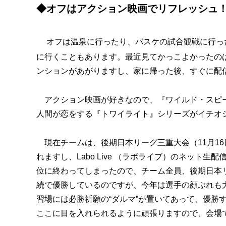
◆オフはアクション映画でリフレッシュ
オフは温泉に行ったり、バスケの試合観戦に行っ
に行くこともあります。最近見てかっこよかったのは
ンションがあがりますし、家に帰った後、すぐに配
アクション映画が好きなので、『ワイルド・スピー
人間が恋をする『トワイライト』シリーズがイチオ
現在チームは、後期日本リーグ三重大会（11月1
れますし、Labo Live （ラボライブ）のネット
位に終わってしまったので、チーム全員、後期日本
続で優勝しているのですが、今年は選手の顔ぶれも
習場には必勝祈願の“ダルマ”が置いてあって、優勝
ここに目を入れられるように頑張りますので、会場