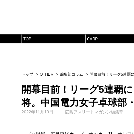
TOP
CARP
トップ
OTHER
編集部コラム
開幕目前！リーグ5連覇
開幕目前！リーグ5連覇
将。中国電力女子卓球部
2022年11月10日
広島アスリートマガジン編集部