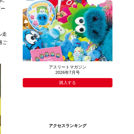
県。
ポー
ル走
過ご
アスリートマガジン
2026年7月号
購入する
アクセスランキング