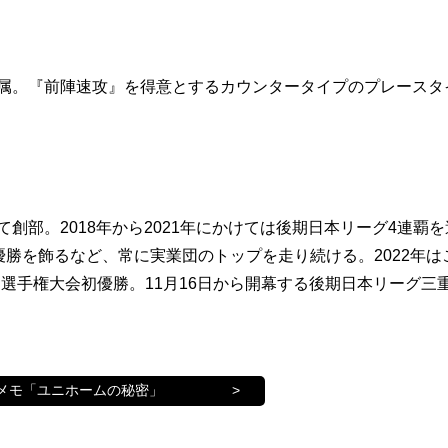
所属。『前陣速攻』を得意とするカウンタータイプのプレースタ
創部。2018年から2021年にかけては後期日本リーグ4連覇を
優勝を飾るなど、常に実業団のトップを走り続ける。2022年は
選手権大会初優勝。11月16日から開幕する後期日本リーグ三
メモ「ユニホームの秘密」