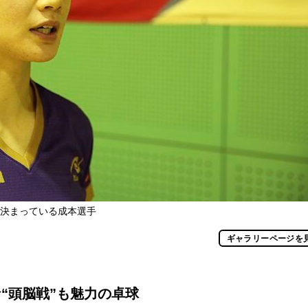
も決まっている成本選手
ギャラリーページを
“頭脳戦”も魅力の卓球