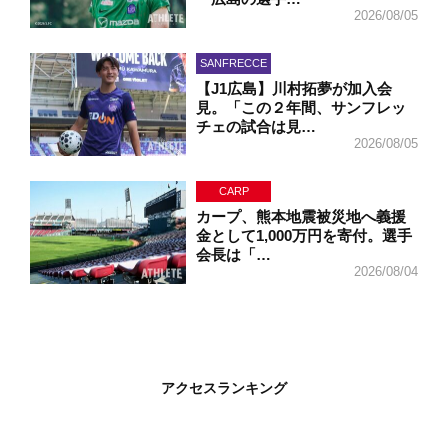
2026/08/05
SANFRECCE
【J1広島】川村拓夢が加入会
見。「この２年間、サンフレッ
チェの試合は見…
2026/08/05
CARP
カープ、熊本地震被災地へ義援
金として1,000万円を寄付。選手
会長は「…
2026/08/04
アクセスランキング