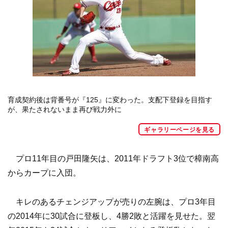
育成契約後は背番号が『125』に変わった。支配下登録を目指す
が、果たされないまま再び戦力外に
ギャラリーページを見る
プロ11年目の戸田隆矢は、2011年ドラフト3位で樟南高
からカープに入団。
キレのあるチェンジアップが売りの左腕は、プロ3年目
の2014年に30試合に登板し、4勝2敗と活躍を見せた。翌