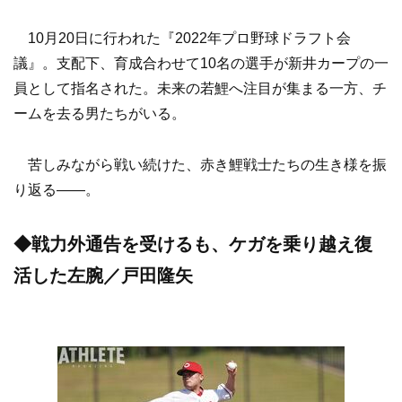
10月20日に行われた『2022年プロ野球ドラフト会
議』。支配下、育成合わせて10名の選手が新井カープの一
員として指名された。未来の若鯉へ注目が集まる一方、チ
ームを去る男たちがいる。
苦しみながら戦い続けた、赤き鯉戦士たちの生き様を振
り返る——。
◆戦力外通告を受けるも、ケガを乗り越え復
活した左腕／戸田隆矢