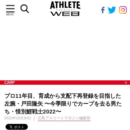
MENU
CARP
プロ11年目、育成から支配下再登録を目指した
左腕・戸田隆矢 〜今季限りでカープを去る男た
ち・惜別鯉戦士2022〜
広島アスリートマガジン編集部
2022年10月30日