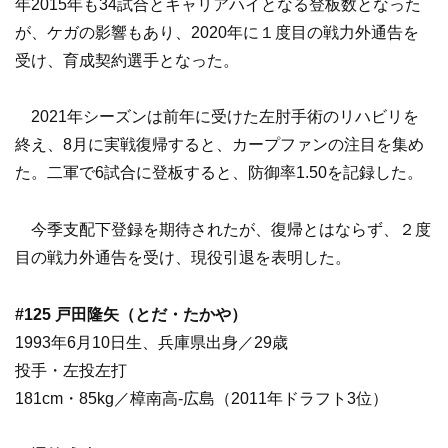
年2015年も34試合とキャリアハイとなる登板数となった
が、ケガの影響もあり、2020年に１度目の戦力外通告を
受け、育成契約選手となった。
2021年シーズンは前年に受けた左肘手術のリハビリを
終え、8月に実戦復帰すると、カープファンの注目を集め
た。二軍で6試合に登板すると、防御率1.50を記録した。
今季支配下登録を期待されたが、復帰とはならず、２度
目の戦力外通告を受け、現役引退を表明した。
#125 戸田隆矢（とだ・たかや）
1993年6月10日生、兵庫県出身／29歳
投手・左投左打
181cm・85kg／樟南高-広島（2011年ドラフト3位）