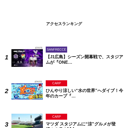
アクセスランキング
SANFRECCE
【J1広島】シーズン開幕戦で、スタジア
ムが『ONE…
CARP
ひんやり涼しい“水の世界”へダイブ！今
年のカープ『…
CARP
マツダ スタジアムに“涼”グルメが登