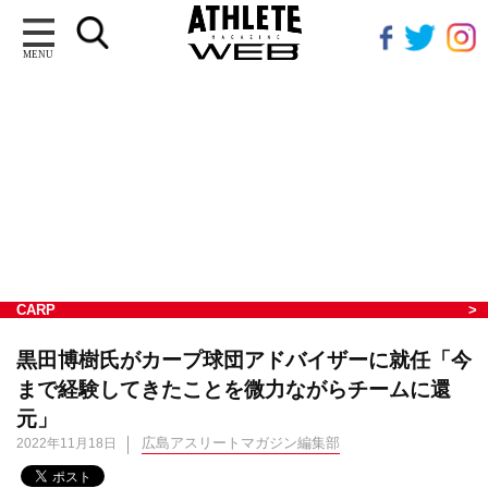
MENU
CARP
黒田博樹氏がカープ球団アドバイザーに就任「今
まで経験してきたことを微力ながらチームに還
元」
広島アスリートマガジン編集部
2022年11月18日