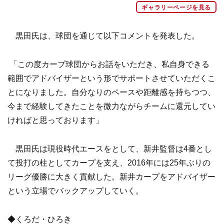
ギャラリーページを見る
黒田氏は、球団を通じて以下コメントを発表した。
「この度カープ球団からお話をいただき、私自身できる
範囲でアドバイザーという形でサポートさせていただくこ
とになりました。自分なりのペースや距離感を持ちつつ、
今まで経験してきたことを微力ながらチームに還元してい
ければと思っております」
黒田氏は現役時代エースをとして、新井監督は4番とし
て投打の柱としてカープを支え、2016年には25年ぶりの
リーグ優勝に大きく貢献した。新井カープをアドバイザー
という立場でバックアップしていく。
◆くろだ・ひろき