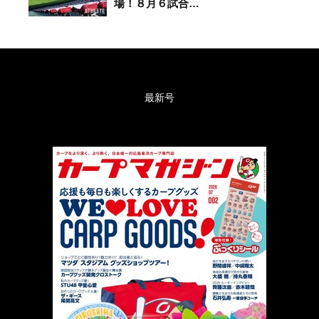
場！８月６試合…
最新号