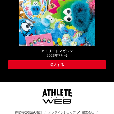
アスリートマガジン
2026年7月号
購入する
特定商取引法の表記
オンラインショップ
運営会社