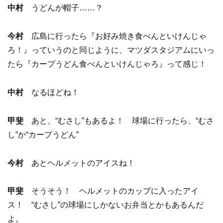
中村
うどんが帽子……？
今村
広島に行ったら『お好み焼き食べんといけんじゃ
ろ！』っていうのと同じように、マツダスタジアムにいっ
たら『カープうどん食べんといけんじゃろ』って感じ！
中村
なるほどね！
甲斐
あと、“むさし”もあるよ！ 球場に行ったら、“むさ
し”か“カープうどん”
今村
あとヘルメットのアイスね！
甲斐
そうそう！ ヘルメットのカップに入ったアイ
ス！ “むさし”の球場にしかないお弁当とかもあるんだ
よ。