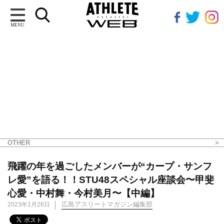
MENU
OTHER
飛躍の年を過ごしたメンバーが“カープ・サンフ
レ愛”を語る！！STU48スペシャル座談会〜甲斐
心愛・中村舞・今村美月〜【中編】
広島アスリートマガジン編集部
2023年1月26日