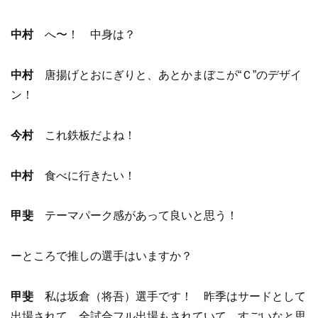
中村
へ〜！ 中身は？
中村
唐揚げとおにぎりと、あとかまぼこが“Ｃ”のデザイ
ン！
今村
これ鉄板だよね！
中村
食べに行きたい！
甲斐
テーマパーク感があって良いと思う！
ーところで推しの選手はいますか？
甲斐
私は坂倉（将吾）選手です！ 昨季はサードとして
出場されて、全試合フル出場もされていて、すごいなと思