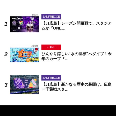
SANFRECCE
【J1広島】シーズン開幕戦で、スタジア
ムが『ONE…
CARP
ひんやり涼しい“水の世界”へダイブ！今
年のカープ『…
SANFRECCE
【J1広島】新たなる歴史の幕開け。広島
ー千葉戦スタ…