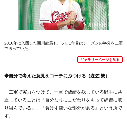
2016年に入団した西川龍馬も、プロ1年目はシーズンの半分を二軍
で送っていた。
ギャラリーページを見る
◆自分で考えた意見をコーチにぶつける（森笠 繁）
二軍で実力をつけて、一軍で成績を残している野手に共
通していることは『自分なりにこだわりをもって練習に取
り組んでいる』、『負けず嫌いな部分がある』という所で
す。