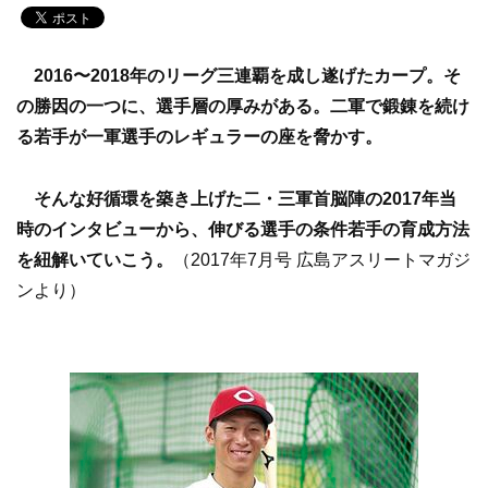
2016〜2018年のリーグ三連覇を成し遂げたカープ。そ
の勝因の一つに、選手層の厚みがある。二軍で鍛錬を続け
る若手が一軍選手のレギュラーの座を脅かす。
そんな好循環を築き上げた二・三軍首脳陣の2017年当
時のインタビューから、伸びる選手の条件若手の育成方法
を紐解いていこう。
（2017年7月号 広島アスリートマガジ
ンより）