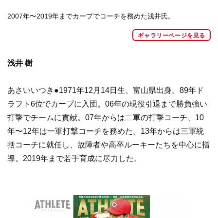
2007年〜2019年までカープでコーチを務めた浅井氏。
ギャラリーページを見る
浅井 樹
あさいいつき●1971年12月14日生、富山県出身。89年ド
ラフト6位でカープに入団。06年の現役引退まで勝負強い
打撃でチームに貢献。07年からは二軍の打撃コーチ、10
年〜12年は一軍打撃コーチを務めた。13年からは三軍統
括コーチに就任し、故障者や高卒ルーキーたちを中心に指
導。2019年まで若手育成に尽力した。