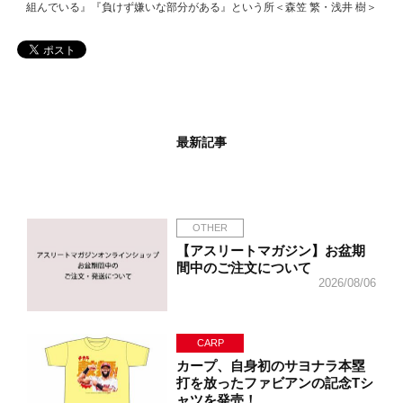
組んでいる』『負けず嫌いな部分がある』という所＜森笠 繁・浅井 樹＞
最新記事
OTHER
【アスリートマガジン】お盆期
間中のご注文について
2026/08/06
CARP
カープ、自身初のサヨナラ本塁
打を放ったファビアンの記念Tシ
ャツを発売！…