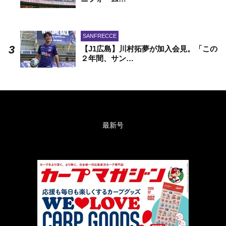
SANFRECCE
【J1広島】川村拓夢が加入会見。「この
２年間、サン…
最新号