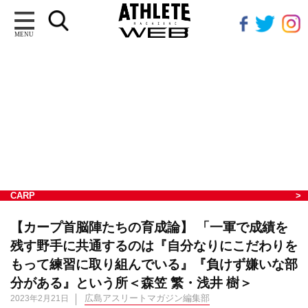
MENU
CARP
【カープ首脳陣たちの育成論】 「一軍で成績を
残す野手に共通するのは『自分なりにこだわりを
もって練習に取り組んでいる』『負けず嫌いな部
分がある』という所＜森笠 繁・浅井 樹＞
広島アスリートマガジン編集部
2023年2月21日